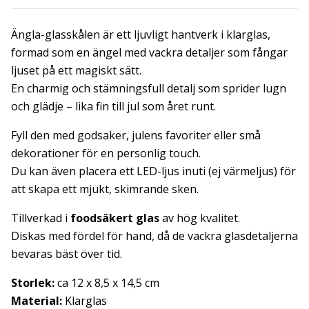
Ängla-glasskålen är ett ljuvligt hantverk i klarglas,
formad som en ängel med vackra detaljer som fångar
ljuset på ett magiskt sätt.
En charmig och stämningsfull detalj som sprider lugn
och glädje – lika fin till jul som året runt.
Fyll den med godsaker, julens favoriter eller små
dekorationer för en personlig touch.
Du kan även placera ett LED-ljus inuti (ej värmeljus) för
att skapa ett mjukt, skimrande sken.
Tillverkad i
foodsäkert glas
av hög kvalitet.
Diskas med fördel för hand, då de vackra glasdetaljerna
bevaras bäst över tid.
Storlek:
ca 12 x 8,5 x 14,5 cm
Material:
Klarglas