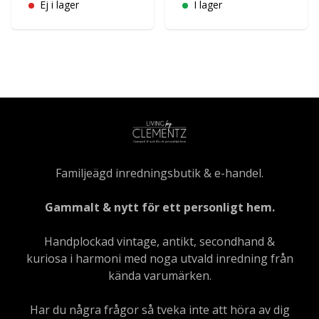
Ej i lager
I lager
Familjeägd inredningsbutik & e-handel.
Gammalt & nytt för ett personligt hem.
Handplockad vintage, antikt, secondhand &
kuriosa i harmoni med noga utvald inredning från
kända varumärken.
Har du några frågor så tveka inte att höra av dig