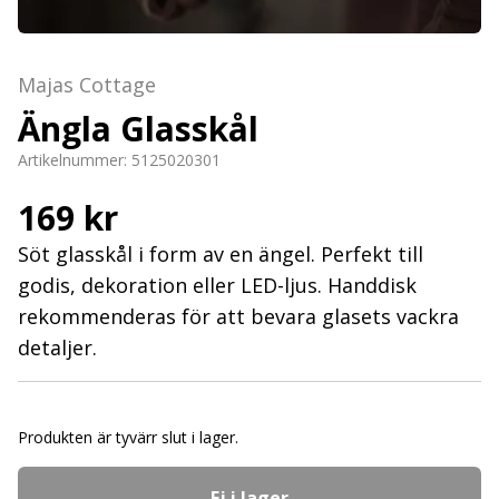
Majas Cottage
Ängla Glasskål
Artikelnummer:
5125020301
169 kr
Söt glasskål i form av en ängel. Perfekt till
godis, dekoration eller LED-ljus. Handdisk
rekommenderas för att bevara glasets vackra
detaljer.
Produkten är tyvärr slut i lager.
Ej i lager