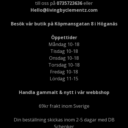
till oss på
0735723636
eller
Hello@livingbyclementz.com
Besök vår butik på Köpmansgatan 8 i Höganäs
Öppettider
Måndag 10-18
Tisdag 10-18
Onsdag 10-18
Torsdag 10-18
Fredag 10-18
Lördag 11-15
Handla gammalt & nytt i vår webbshop
69kr frakt inom Sverige
Din beställning skickas inom 2-5 dagar med DB
Schenker