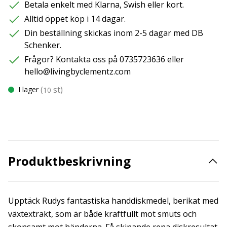
Betala enkelt med Klarna, Swish eller kort.
Alltid öppet köp i 14 dagar.
Din beställning skickas inom 2-5 dagar med DB
Schenker.
Frågor? Kontakta oss på 0735723636 eller
hello@livingbyclementz.com
(
st)
I lager
10
Produktbeskrivning
Upptäck Rudys fantastiska handdiskmedel, berikat med
växtextrakt, som är både kraftfullt mot smuts och