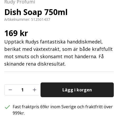
Rudy Profumi
Dish Soap 750ml
Artikelnummer:
512501437
169 kr
Upptäck Rudys fantastiska handdiskmedel,
berikat med växtextrakt, som är både kraftfullt
mot smuts och skonsamt mot händerna. Få
skinande rena diskresultat.
Lägg i korgen
Fast fraktpris 69kr inom Sverige och fraktfritt över
999kr.