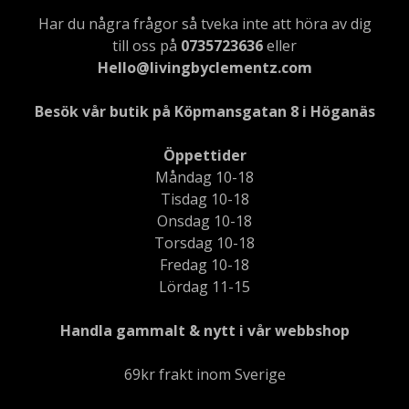
Har du några frågor så tveka inte att höra av dig
till oss på
0735723636
eller
Hello@livingbyclementz.com
Besök vår butik på Köpmansgatan 8 i Höganäs
Öppettider
Måndag 10-18
Tisdag 10-18
Onsdag 10-18
Torsdag 10-18
Fredag 10-18
Lördag 11-15
Handla gammalt & nytt i vår webbshop
69kr frakt inom Sverige