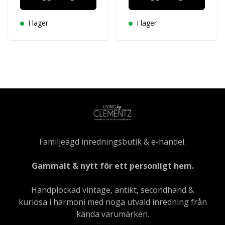
I lager
I lager
Familjeägd inredningsbutik & e-handel.
Gammalt & nytt för ett personligt hem.
Handplockad vintage, antikt, secondhand &
kuriosa i harmoni med noga utvald inredning från
kända varumärken.