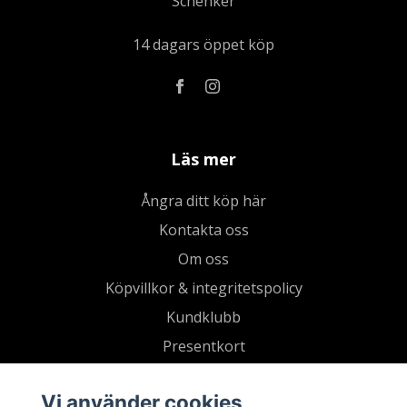
Schenker
14 dagars öppet köp
Läs mer
Ångra ditt köp här
Kontakta oss
Om oss
Köpvillkor & integritetspolicy
Kundklubb
Presentkort
Vi använder cookies