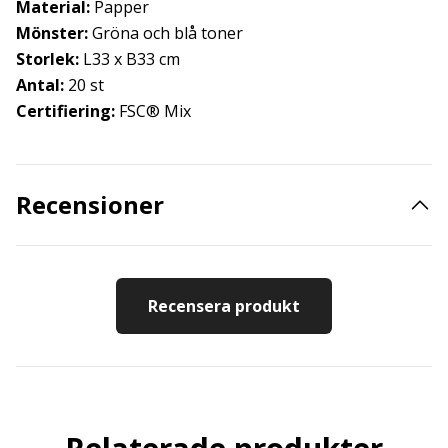
Material:
Papper
Mönster:
Gröna och blå toner
Storlek:
L33 x B33 cm
Antal:
20 st
Certifiering:
FSC® Mix
Recensioner
Recensera produkt