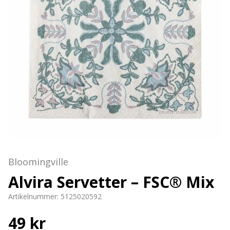
Bloomingville
Alvira Servetter – FSC® Mix
Artikelnummer:
5125020592
49 kr