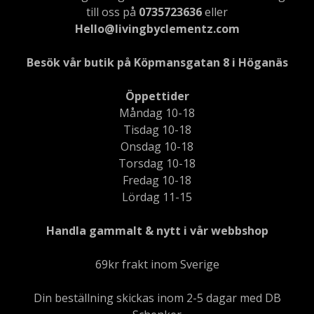
till oss på
0735723636
eller
Hello@livingbyclementz.com
Besök vår butik på Köpmansgatan 8 i Höganäs
Öppettider
Måndag 10-18
Tisdag 10-18
Onsdag 10-18
Torsdag 10-18
Fredag 10-18
Lördag 11-15
Handla gammalt & nytt i vår webbshop
69kr frakt inom Sverige
Din beställning skickas inom 2-5 dagar med DB