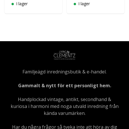
I lager
I lager
Familjeägd inredningsbutik & e-handel.
Gammalt & nytt för ett personligt hem.
Handplockad vintage, antikt, secondhand &
kuriosa i harmoni med noga utvald inredning från
kända varumärken.
Har du några frågor så tveka inte att höra av dig