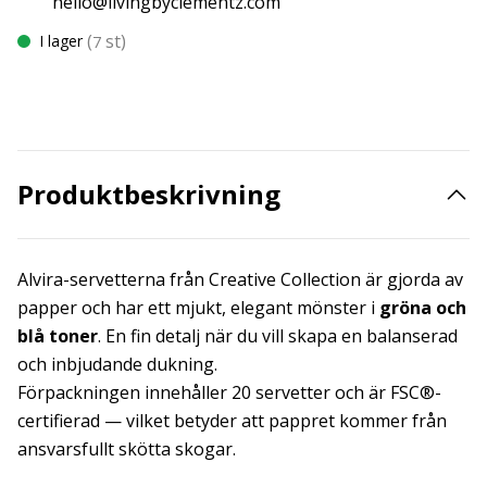
hello@livingbyclementz.com
(
st)
I lager
7
Produktbeskrivning
Alvira-servetterna från Creative Collection är gjorda av
papper och har ett mjukt, elegant mönster i
gröna och
blå toner
. En fin detalj när du vill skapa en balanserad
och inbjudande dukning.
Förpackningen innehåller 20 servetter och är FSC®-
certifierad — vilket betyder att pappret kommer från
ansvarsfullt skötta skogar.