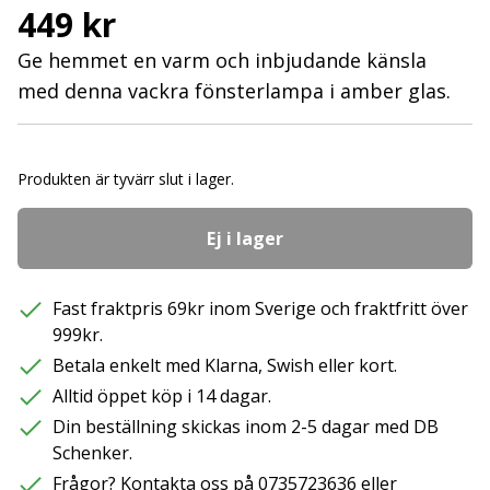
449 kr
Ge hemmet en varm och inbjudande känsla
med denna vackra fönsterlampa i amber glas.
Produkten är tyvärr slut i lager.
Ej i lager
Fast fraktpris 69kr inom Sverige och fraktfritt över
999kr.
Betala enkelt med Klarna, Swish eller kort.
Alltid öppet köp i 14 dagar.
Din beställning skickas inom 2-5 dagar med DB
Schenker.
Frågor? Kontakta oss på 0735723636 eller