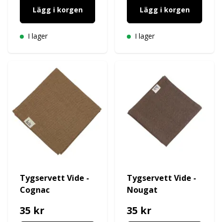
Lägg i korgen
Lägg i korgen
I lager
I lager
Tygservett Vide -
Tygservett Vide -
Cognac
Nougat
35 kr
35 kr