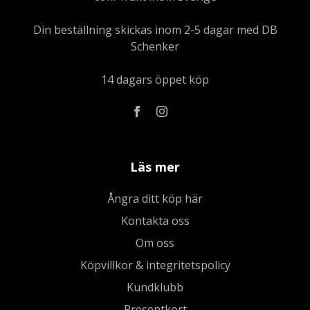
Din beställning skickas inom 2-5 dagar med DB
Schenker
14 dagars öppet köp
Läs mer
Ångra ditt köp här
Kontakta oss
Om oss
Köpvillkor & integritetspolicy
Kundklubb
Presentkort