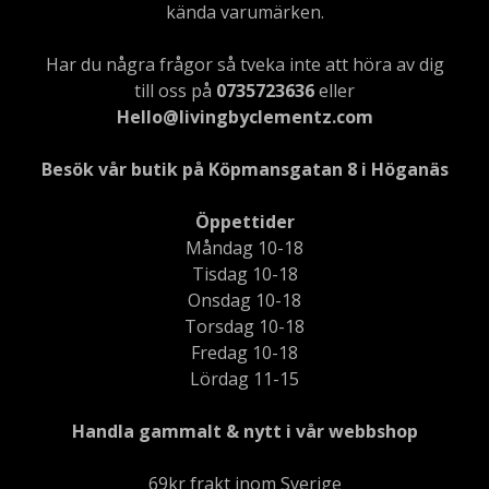
kända varumärken.
Har du några frågor så tveka inte att höra av dig
till oss på
0735723636
eller
Hello@livingbyclementz.com
Besök vår butik på Köpmansgatan 8 i Höganäs
Öppettider
Måndag 10-18
Tisdag 10-18
Onsdag 10-18
Torsdag 10-18
Fredag 10-18
Lördag 11-15
Handla gammalt & nytt i vår webbshop
69kr frakt inom Sverige