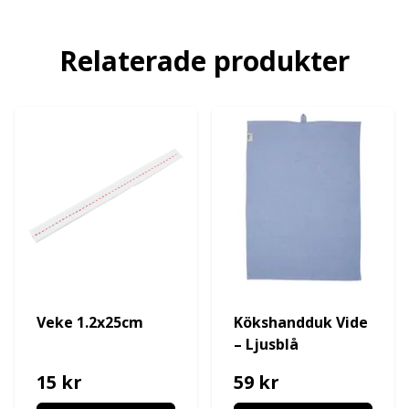
Relaterade produkter
Veke 1.2x25cm
Kökshandduk Vide
– Ljusblå
15 kr
59 kr