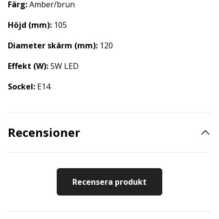
Färg:
Amber/brun
Höjd (mm):
105
Diameter skärm (mm):
120
Effekt (W):
5W LED
Sockel:
E14
Recensioner
Recensera produkt