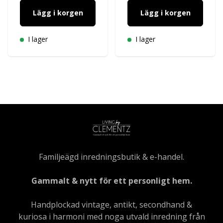
Lägg i korgen
Lägg i korgen
I lager
I lager
Familjeägd inredningsbutik & e-handel.
Gammalt & nytt för ett personligt hem.
Handplockad vintage, antikt, secondhand &
kuriosa i harmoni med noga utvald inredning från