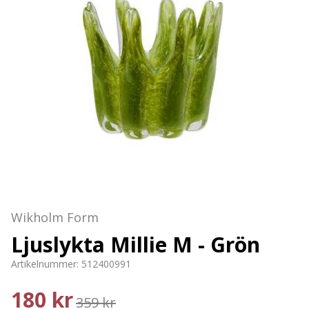
Wikholm Form
Ljuslykta Millie M - Grön
Artikelnummer:
512400991
180 kr
359 kr