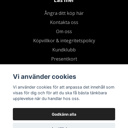
Ångra ditt köp här
Kontakta oss
Om oss
Köpvillkor & integritetspolicy
Kundklubb
Presentkort
Vi använder cookies
Vi använder cookies för att anpassa det innehåll som
visas för dig och för att du ska få bästa tänkbara
upplevelse när du handlar hos oss.
Godkänn alla