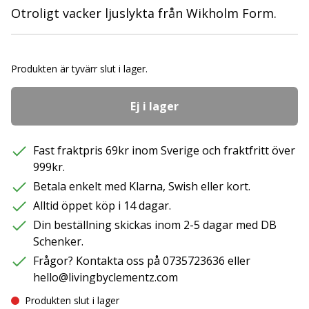
Otroligt vacker ljuslykta från Wikholm Form.
Produkten är tyvärr slut i lager.
Ej i lager
Fast fraktpris 69kr inom Sverige och fraktfritt över
999kr.
Betala enkelt med Klarna, Swish eller kort.
Alltid öppet köp i 14 dagar.
Din beställning skickas inom 2-5 dagar med DB
Schenker.
Frågor? Kontakta oss på 0735723636 eller
hello@livingbyclementz.com
Produkten slut i lager