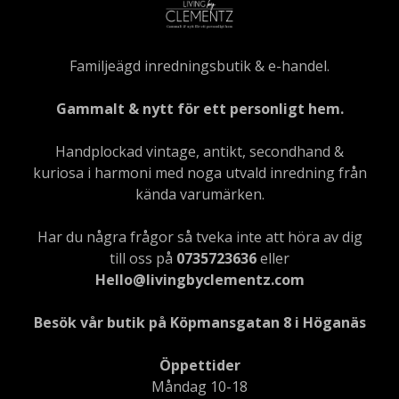
Familjeägd inredningsbutik & e-handel.
Gammalt & nytt för ett personligt hem.
Handplockad vintage, antikt, secondhand &
kuriosa i harmoni med noga utvald inredning från
kända varumärken.
Har du några frågor så tveka inte att höra av dig
till oss på
0735723636
eller
Hello@livingbyclementz.com
Besök vår butik på Köpmansgatan 8 i Höganäs
Öppettider
Måndag 10-18