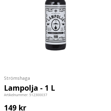
Strömshaga
Lampolja - 1 L
Artikelnummer:
512300037
149 kr