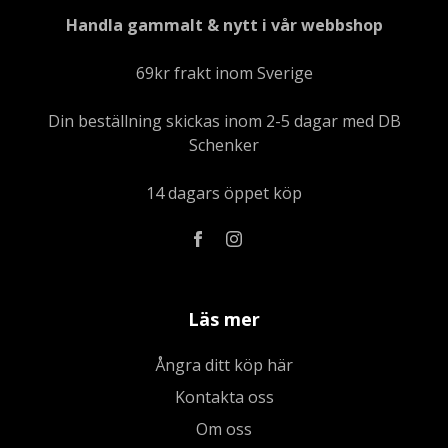
Handla gammalt & nytt i vår webbshop
69kr frakt inom Sverige
Din beställning skickas inom 2-5 dagar med DB
Schenker
14 dagars öppet köp
Läs mer
Ångra ditt köp här
Kontakta oss
Om oss