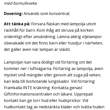
med bomullsveke.
Dosering:
Används som koncentrat.
Att tänka på:
Förvara flaskan med lampolja utom
räckhåll för barn. Kom ihåg att skruva på korken
ordentligt efter användning. Lämna aldrig oljelampor
obevakade om det finns barn eller husdjur i närheten,
det gäller även när lampan är släckt.
Lampoljan kan vara dödligt vid förtäring om det
kommer ner i luftvägarna. Förtäring av lampolja, även
mycket små mängder eller genom att suga på veken,
kan leda till livshotande lungskador. Vid förtäring:
Framkalla INTE kräkning. Kontakta genast
Giftinformationscentralen och läkare. Upprepad
kontakt kan ge torr hud eller hudsprickor. Vid
hudkontakt tag av nedstänkta kläder och tvätta huden