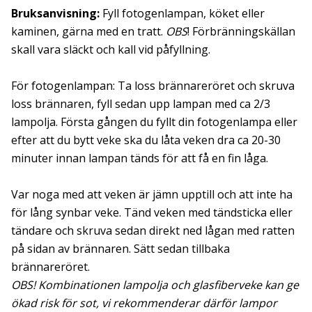
Bruksanvisning:
Fyll fotogenlampan, köket eller
kaminen, gärna med en tratt.
OBS
! Förbränningskällan
skall vara släckt och kall vid påfyllning.
För fotogenlampan: Ta loss brännareröret och skruva
loss brännaren, fyll sedan upp lampan med ca 2/3
lampolja. Första gången du fyllt din fotogenlampa eller
efter att du bytt veke ska du låta veken dra ca 20-30
minuter innan lampan tänds för att få en fin låga.
Var noga med att veken är jämn upptill och att inte ha
för lång synbar veke. Tänd veken med tändsticka eller
tändare och skruva sedan direkt ned lågan med ratten
på sidan av brännaren. Sätt sedan tillbaka
brännareröret.
OBS! Kombinationen lampolja och glasfiberveke kan ge
ökad risk för sot, vi rekommenderar därför lampor