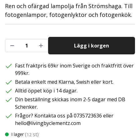
Ren och ofärgad lampolja från Strömshaga. Till
fotogenlampor, fotogenlyktor och fotogenkök.
Lägg i korgen
Fast fraktpris 69kr inom Sverige och fraktfritt över
999kr.
Betala enkelt med Klarna, Swish eller kort.
Alltid öppet köp i 14 dagar.
Din beställning skickas inom 2-5 dagar med DB
Schenker.
Frågor? Kontakta oss på 0735723636 eller
hello@livingbyclementz.com
(
st)
I lager
12