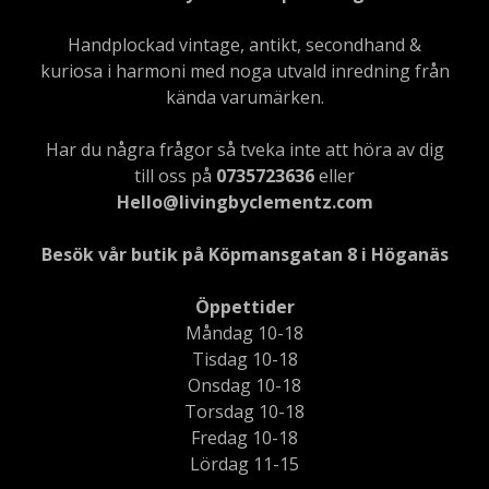
Handplockad vintage, antikt, secondhand &
kuriosa i harmoni med noga utvald inredning från
kända varumärken.
Har du några frågor så tveka inte att höra av dig
till oss på
0735723636
eller
Hello@livingbyclementz.com
Besök vår butik på Köpmansgatan 8 i Höganäs
Öppettider
Måndag 10-18
Tisdag 10-18
Onsdag 10-18
Torsdag 10-18
Fredag 10-18
Lördag 11-15