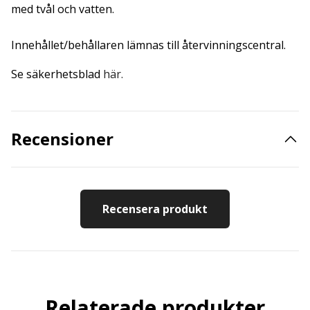
med tvål och vatten.
Innehållet/behållaren lämnas till återvinningscentral.
Se säkerhetsblad
här.
Recensioner
Recensera produkt
Relaterade produkter