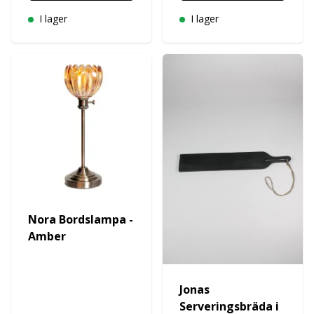
I lager
I lager
Nora Bordslampa -
Amber
Jonas
Serveringsbräda i