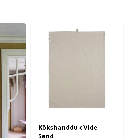
Kökshandduk Vide –
Sand