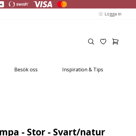
Logga in
Besök oss
Inspiration & Tips
mpa - Stor - Svart/natur