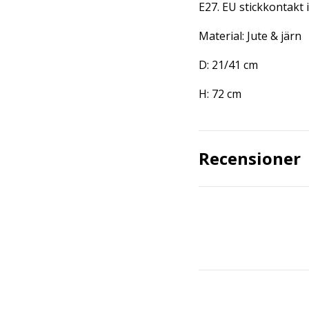
E27. EU stickkontakt 
Material: Jute & järn
D: 21/41 cm
H: 72 cm
Recensioner