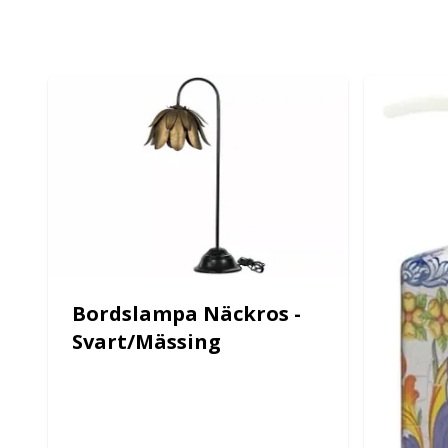
Bordslampa Näckros -
Svart/Mässing