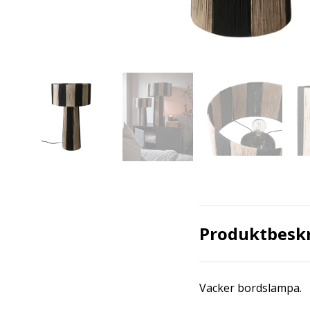
Produktbesk
Vacker bordslampa.