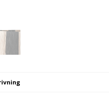
rivning