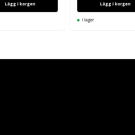
Lägg i korgen
Lägg i korgen
I lager