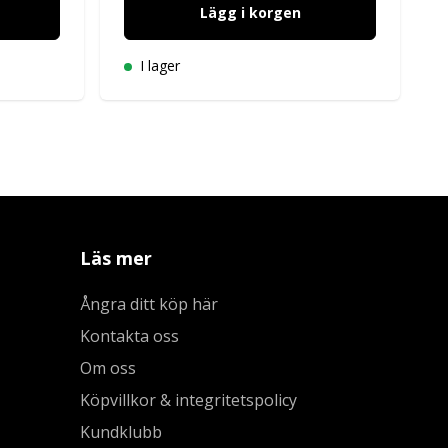
Lägg i korgen
I lager
Läs mer
Ångra ditt köp här
Kontakta oss
Om oss
Köpvillkor & integritetspolicy
Kundklubb