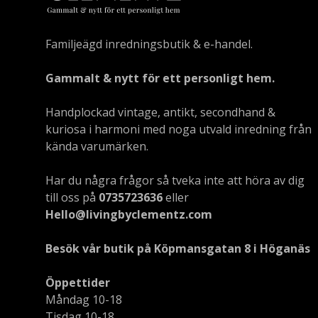
Familjeägd inredningsbutik & e-handel.
Gammalt & nytt för ett personligt hem.
Handplockad vintage, antikt, secondhand &
kuriosa i harmoni med noga utvald inredning från
kända varumärken.
Har du några frågor så tveka inte att höra av dig
till oss på
0735723636
eller
Hello@livingbyclementz.com
Besök vår butik på Köpmansgatan 8 i Höganäs
Öppettider
Måndag 10-18
Tisdag 10-18