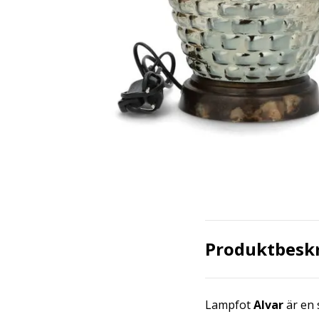
Produktbesk
Lampfot
Alvar
är en 