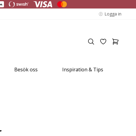
Logga in
Besök oss
Inspiration & Tips
r