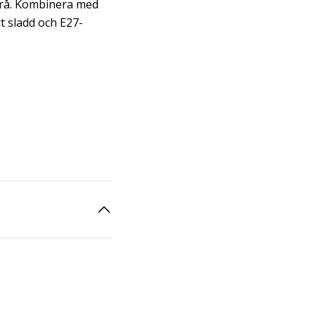
yrå. Kombinera med
t sladd och E27-