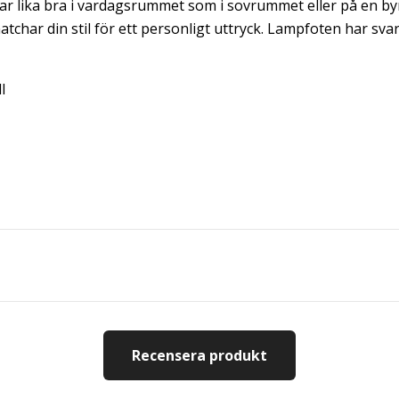
sar lika bra i vardagsrummet som i sovrummet eller på en b
har din stil för ett personligt uttryck. Lampfoten har svar
l
Recensera produkt