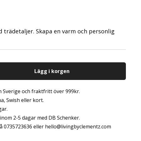
d trädetaljer. Skapa en varm och personlig
Lägg i korgen
 Sverige och fraktfritt över 999kr.
, Swish eller kort.
gar.
s inom 2-5 dagar med DB Schenker.
å 0735723636 eller
hello@livingbyclementz.com