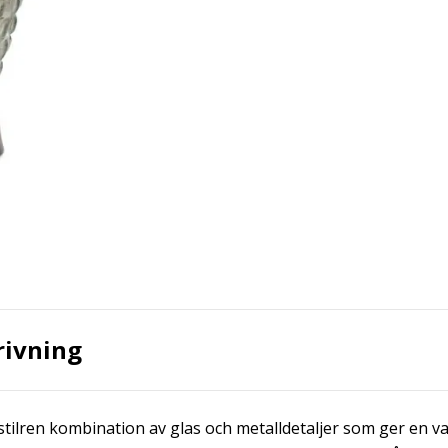
rivning
stilren kombination av glas och metalldetaljer som ger en v