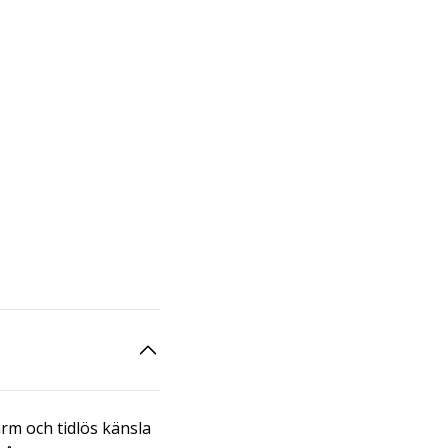
arm och tidlös känsla