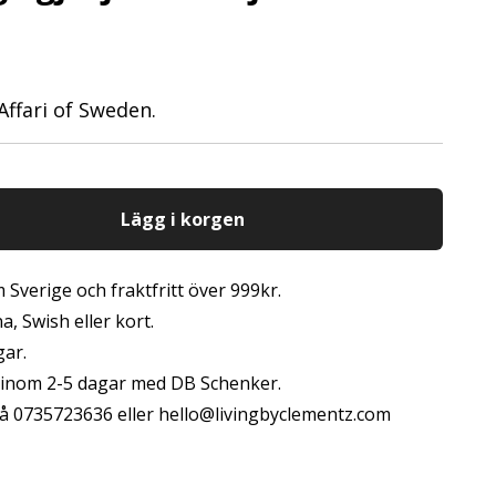
Affari of Sweden.
Lägg i korgen
 Sverige och fraktfritt över 999kr.
, Swish eller kort.
gar.
s inom 2-5 dagar med DB Schenker.
å 0735723636 eller
hello@livingbyclementz.com