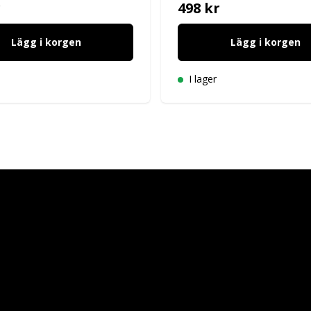
r
498 kr
Lägg i korgen
Lägg i korgen
I lager