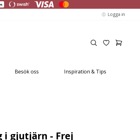
Logga in
Besök oss
Inspiration & Tips
i gjutjärn - Frej