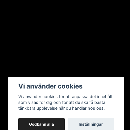
Vi använder cookies
Vi använder cookies för att anpassa det innehåll
som visas för dig och för att du ska få bästa
tänkbara upplevelse när du handlar hos oss.
Godkänn alla
Inställningar