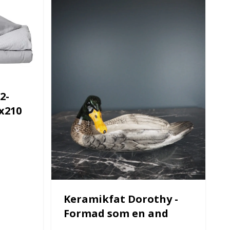
2-
0x210
Keramikfat Dorothy -
Formad som en and