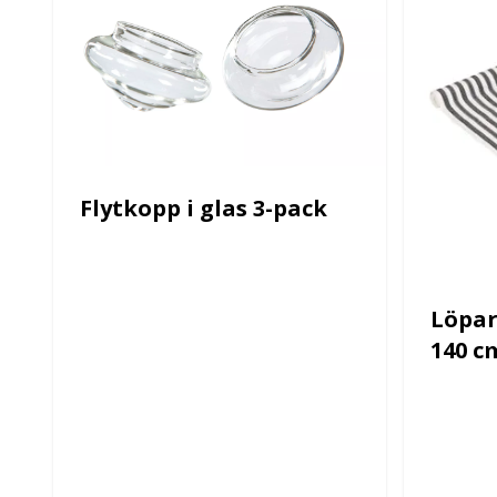
Flytkopp i glas 3-pack
Löpar
140 c