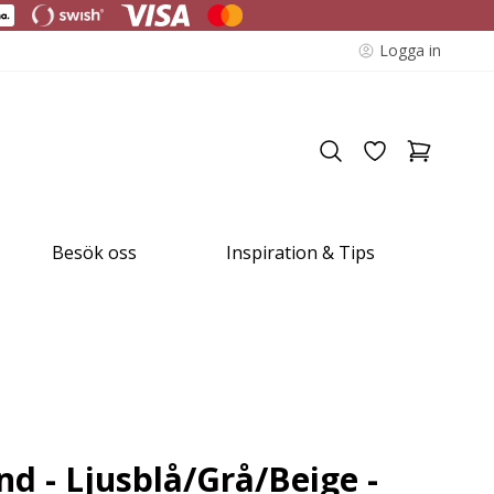
Logga in
Besök oss
Inspiration & Tips
nd - Ljusblå/Grå/Beige -