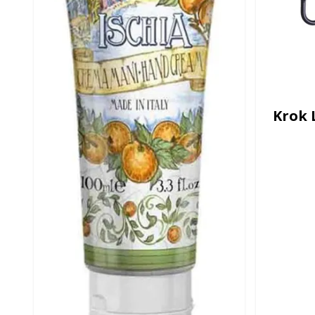
Krok L