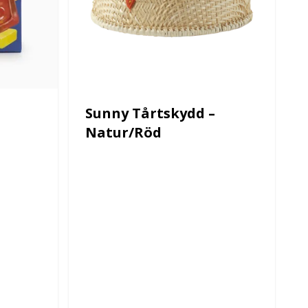
Sunny Tårtskydd –
Natur/Röd