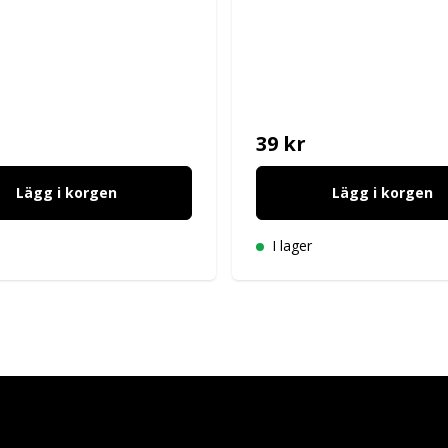
39 kr
Lägg i korgen
Lägg i korgen
I lager