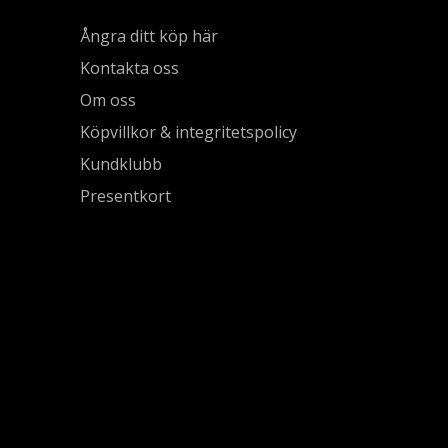
Ångra ditt köp här
Kontakta oss
Om oss
Köpvillkor & integritetspolicy
Kundklubb
Presentkort