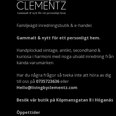
Familjeägd inredningsbutik & e-handel.
Gammalt & nytt för ett personligt hem.
Handplockad vintage, antikt, secondhand &
kuriosa i harmoni med noga utvald inredning från
kända varumärken.
Har du några frågor så tveka inte att höra av dig
till oss på
0735723636
eller
Hello@livingbyclementz.com
Besök vår butik på Köpmansgatan 8 i Höganäs
Öppettider