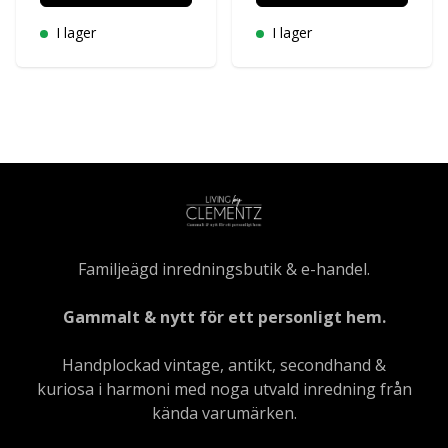
I lager
I lager
Familjeägd inredningsbutik & e-handel.
Gammalt & nytt för ett personligt hem.
Handplockad vintage, antikt, secondhand &
kuriosa i harmoni med noga utvald inredning från
kända varumärken.