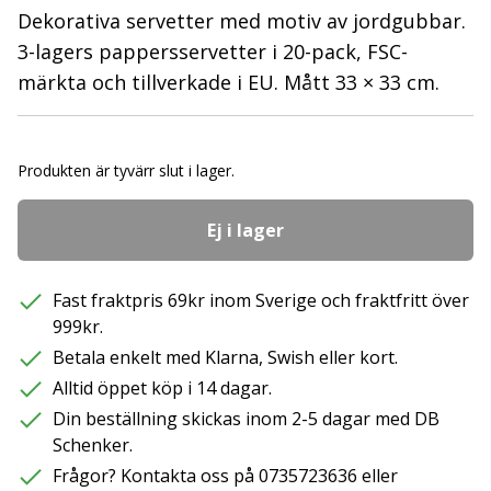
Dekorativa servetter med motiv av jordgubbar.
3-lagers pappersservetter i 20-pack, FSC-
märkta och tillverkade i EU. Mått 33 × 33 cm.
Produkten är tyvärr slut i lager.
Ej i lager
Fast fraktpris 69kr inom Sverige och fraktfritt över
999kr.
Betala enkelt med Klarna, Swish eller kort.
Alltid öppet köp i 14 dagar.
Din beställning skickas inom 2-5 dagar med DB
Schenker.
Frågor? Kontakta oss på 0735723636 eller