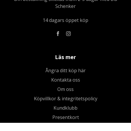
Schenker
14 dagars öppet köp
Läs mer
Ångra ditt köp här
Kontakta oss
Om oss
Köpvillkor & integritetspolicy
Kundklubb
Presentkort