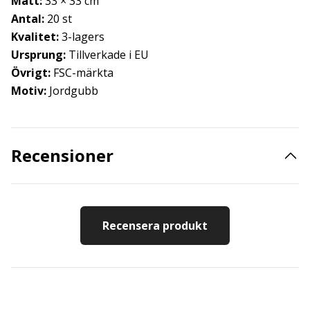
Mått:
33 × 33 cm
Antal:
20 st
Kvalitet:
3-lagers
Ursprung:
Tillverkade i EU
Övrigt:
FSC-märkta
Motiv:
Jordgubb
Recensioner
Recensera produkt