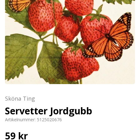
Sköna Ting
Servetter Jordgubb
Artikelnummer:
5125020676
59 kr