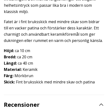
helhetsintryck som passar lika bra i modern som
klassisk miljö.
Fatet är i fint bruksskick med mindre skav som bidrar
till en vacker patina och förstärker dess karaktär. Ett
charmigt och användbart keramikföremål som ger
dukningen eller rummet en varm och personlig känsla.
Höjd:
ca 10 cm
Bredd:
ca 20 cm
Längd:
ca 40 cm
Material:
Keramik
Färg:
Mörkbrun
Skick:
Fint bruksskick med mindre skav och patina
Recensioner