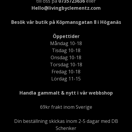
till oss på
0735723636
eller
Hello@livingbyclementz.com
Besök vår butik på Köpmansgatan 8 i Höganäs
Öppettider
Måndag 10-18
Tisdag 10-18
Onsdag 10-18
Torsdag 10-18
Fredag 10-18
Lördag 11-15
Handla gammalt & nytt i vår webbshop
69kr frakt inom Sverige
Din beställning skickas inom 2-5 dagar med DB
Schenker