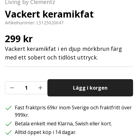
Living by Clementz
Vackert keramikfat
Artikelnummer:
L5125020647
299 kr
Vackert keramikfat i en djup mörkbrun färg
med ett sobert och tidlöst uttryck.
Lägg i korgen
Fast fraktpris 69kr inom Sverige och fraktfritt över
999kr.
Betala enkelt med Klarna, Swish eller kort.
Alltid öppet köp i 14 dagar.