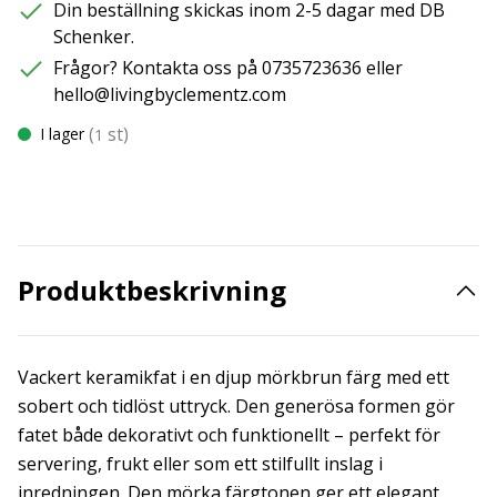
Din beställning skickas inom 2-5 dagar med DB
Schenker.
Frågor? Kontakta oss på 0735723636 eller
hello@livingbyclementz.com
(
st)
I lager
1
Produktbeskrivning
Vackert keramikfat i en djup mörkbrun färg med ett
sobert och tidlöst uttryck. Den generösa formen gör
fatet både dekorativt och funktionellt – perfekt för
servering, frukt eller som ett stilfullt inslag i
inredningen. Den mörka färgtonen ger ett elegant