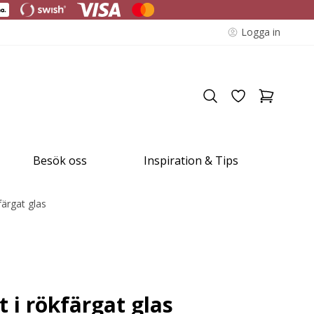
Logga in
Besök oss
Inspiration & Tips
färgat glas
 i rökfärgat glas