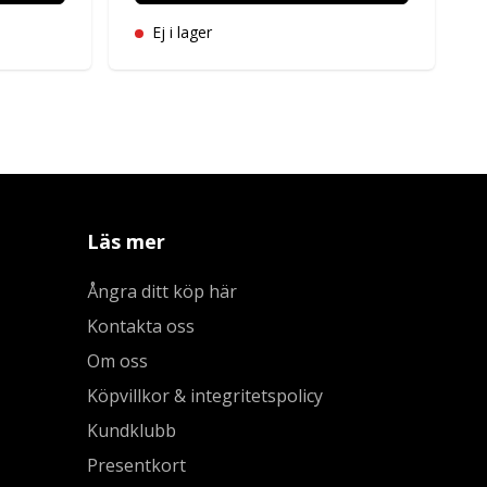
Ej i lager
Läs mer
Ångra ditt köp här
Kontakta oss
Om oss
Köpvillkor & integritetspolicy
Kundklubb
Presentkort