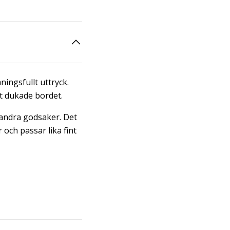
ningsfullt uttryck.
et dukade bordet.
 andra godsaker. Det
och passar lika fint