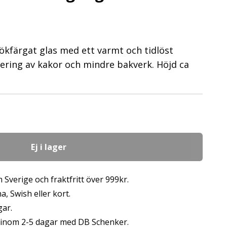
rökfärgat glas med ett varmt och tidlöst
rvering av kakor och mindre bakverk. Höjd ca
Ej i lager
 Sverige och fraktfritt över 999kr.
, Swish eller kort.
gar.
s inom 2-5 dagar med DB Schenker.