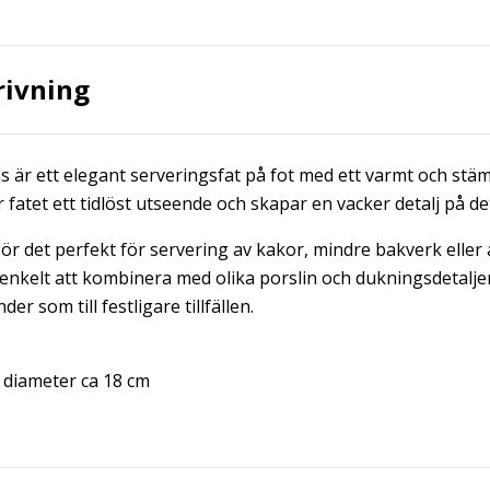
rivning
as är ett elegant serveringsfat på fot med ett varmt och stäm
 fatet ett tidlöst utseende och skapar en vacker detalj på d
gör det perfekt för servering av kakor, mindre bakverk eller
enkelt att kombinera med olika porslin och dukningsdetaljer 
der som till festligare tillfällen.
 diameter ca 18 cm