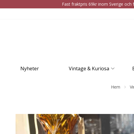
Fast fraktpris 69kr inom Sverige och f
Nyheter
Vintage & Kuriosa
Hem
Vi