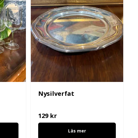
Nysilverfat
129 kr
Läs mer