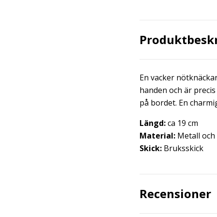
Produktbesk
En vacker nötknäckar
handen och är precis
på bordet. En charmig
Längd:
ca 19 cm
Material:
Metall och 
Skick:
Bruksskick
Recensioner