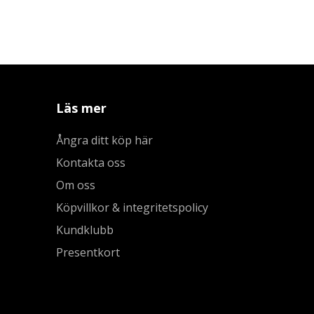
Läs mer
Ångra ditt köp här
Kontakta oss
Om oss
Köpvillkor & integritetspolicy
Kundklubb
Presentkort