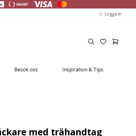
Logga in
Besök oss
Inspiration & Tips
äckare med trähandtag