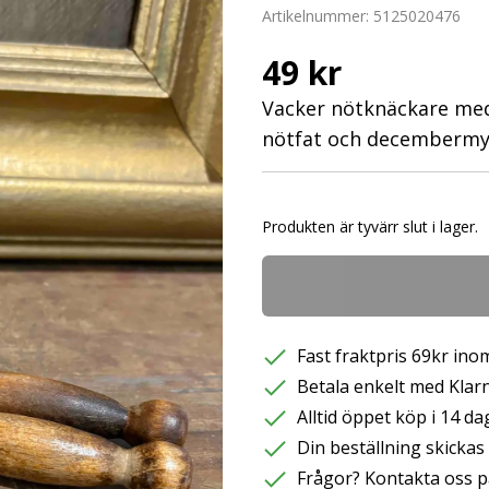
Artikelnummer:
5125020476
49 kr
Vacker nötknäckare med 
nötfat och decembermys
Produkten är tyvärr slut i lager.
Fast fraktpris 69kr inom
Betala enkelt med Klarna
Alltid öppet köp i 14 da
Din beställning skicka
Frågor? Kontakta oss p