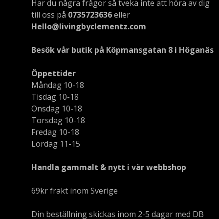
Har du några frågor så tveka inte att höra av dig
till oss på
0735723636
eller
Hello@livingbyclementz.com
Besök vår butik på Köpmansgatan 8 i Höganäs
Öppettider
Måndag 10-18
Tisdag 10-18
Onsdag 10-18
Torsdag 10-18
Fredag 10-18
Lördag 11-15
Handla gammalt & nytt i vår webbshop
69kr frakt inom Sverige
Din beställning skickas inom 2-5 dagar med DB