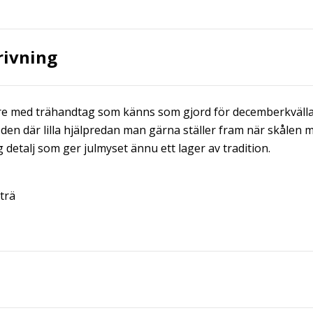
rivning
e med trähandtag som känns som gjord för decemberkvällar. 
 den där lilla hjälpredan man gärna ställer fram när skålen
 detalj som ger julmyset ännu ett lager av tradition.
trä