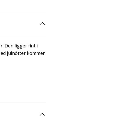
Den ligger fint i
 med julnötter kommer