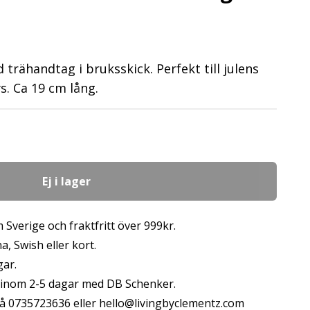
trähandtag i bruksskick. Perfekt till julens
. Ca 19 cm lång.
Ej i lager
 Sverige och fraktfritt över 999kr.
, Swish eller kort.
gar.
s inom 2-5 dagar med DB Schenker.
å 0735723636 eller
hello@livingbyclementz.com