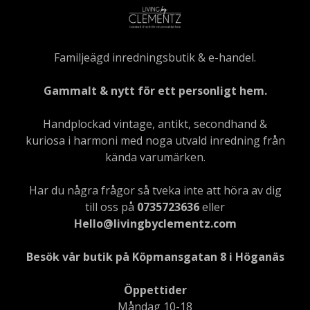
Familjeägd inredningsbutik & e-handel.
Gammalt & nytt för ett personligt hem.
Handplockad vintage, antikt, secondhand &
kuriosa i harmoni med noga utvald inredning från
kända varumärken.
Har du några frågor så tveka inte att höra av dig
till oss på
0735723636
eller
Hello@livingbyclementz.com
Besök vår butik på Köpmansgatan 8 i Höganäs
Öppettider
Måndag 10-18