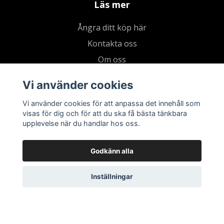
Läs mer
Ångra ditt köp här
Kontakta oss
Om oss
Köpvillkor & integritetspolicy
Vi använder cookies
Kundklubb
Vi använder cookies för att anpassa det innehåll som
Presentkort
visas för dig och för att du ska få bästa tänkbara
upplevelse när du handlar hos oss.
Godkänn alla
Inställningar