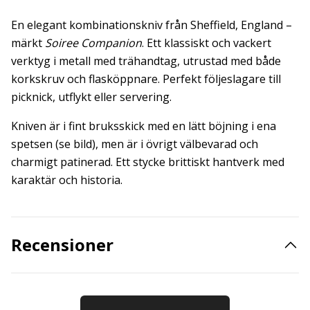
En elegant kombinationskniv från Sheffield, England –
märkt
Soiree Companion
. Ett klassiskt och vackert
verktyg i metall med trähandtag, utrustad med både
korkskruv och flasköppnare. Perfekt följeslagare till
picknick, utflykt eller servering.
Kniven är i fint bruksskick med en lätt böjning i ena
spetsen (se bild), men är i övrigt välbevarad och
charmigt patinerad. Ett stycke brittiskt hantverk med
karaktär och historia.
Recensioner