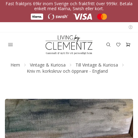
Fast fraktpris 69kr inom Sverige och fraktfritt över 999kr. Betala
enkelt med Klarna, Swish eller kort.
Hem
Vintage & Kuriosa
Till Vintage & Kuriosa
Kniv m. korkskruv och öppnare - England