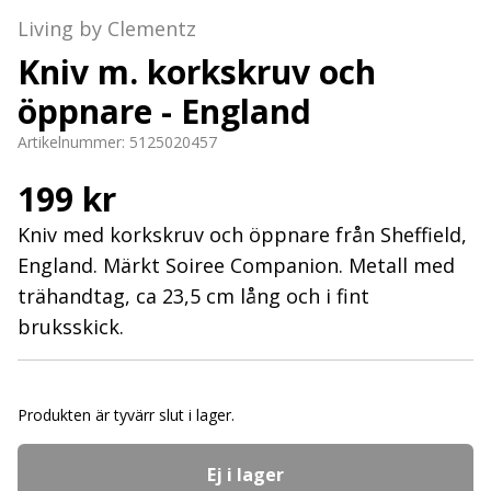
Living by Clementz
Kniv m. korkskruv och
öppnare - England
Artikelnummer:
5125020457
199 kr
Kniv med korkskruv och öppnare från Sheffield,
England. Märkt Soiree Companion. Metall med
trähandtag, ca 23,5 cm lång och i fint
bruksskick.
Produkten är tyvärr slut i lager.
Ej i lager