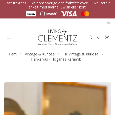
Fast fraktpris 69kr inom Sverige och fraktfritt över 999kr. Betala
enkelt med Klarna, Swish eller kort.
Hem
Vintage & Kuriosa
Till Vintage & Kuriosa
Hänkelvas - Höganäs Keramik