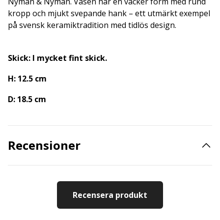
Nyman & Nyman. Vasen har en vacker form med rund
kropp och mjukt svepande hank – ett utmärkt exempel
på svensk keramiktradition med tidlös design.
Skick: I mycket fint skick.
H: 12.5 cm
D: 18.5 cm
Recensioner
Recensera produkt