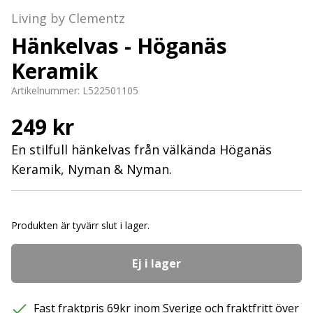
Living by Clementz
Hänkelvas - Höganäs
Keramik
Artikelnummer:
L522501105
249 kr
En stilfull hänkelvas från välkända Höganäs
Keramik, Nyman & Nyman.
Produkten är tyvärr slut i lager.
Ej i lager
Fast fraktpris 69kr inom Sverige och fraktfritt över