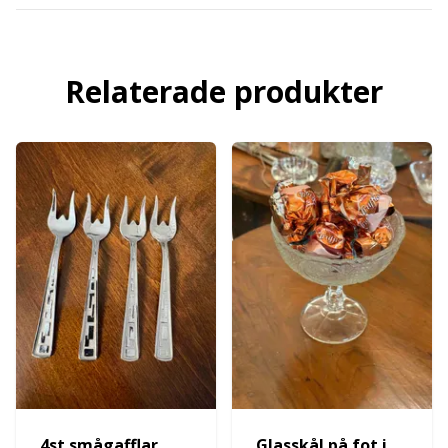
Relaterade produkter
4st smågafflar
Glasskål på fot i