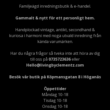
Familjeägd inredningsbutik & e-handel.
Gammalt & nytt för ett personligt hem.
Handplockad vintage, antikt, secondhand &
kuriosa i harmoni med noga utvald inredning från
kända varumärken.
Har du några frågor så tveka inte att höra av dig
till oss på
0735723636
eller
Hello@livingbyclementz.com
Besök vår butik på Köpmansgatan 8 i Höganäs
Öppettider
Måndag 10-18
Tisdag 10-18
Onsdag 10-18