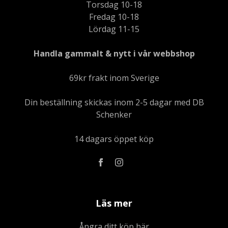
Torsdag 10-18
Fredag 10-18
Lördag 11-15
Handla gammalt & nytt i vår webbshop
69kr frakt inom Sverige
Din beställning skickas inom 2-5 dagar med DB
Schenker
14 dagars öppet köp
Läs mer
Ångra ditt köp här