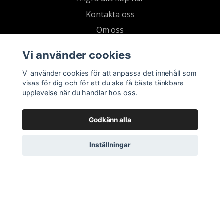
Kontakta oss
Om oss
Köpvillkor & integritetspolicy
Vi använder cookies
Kundklubb
Vi använder cookies för att anpassa det innehåll som
Presentkort
visas för dig och för att du ska få bästa tänkbara
upplevelse när du handlar hos oss.
Godkänn alla
Inställningar
© 2026 Living by Clementz