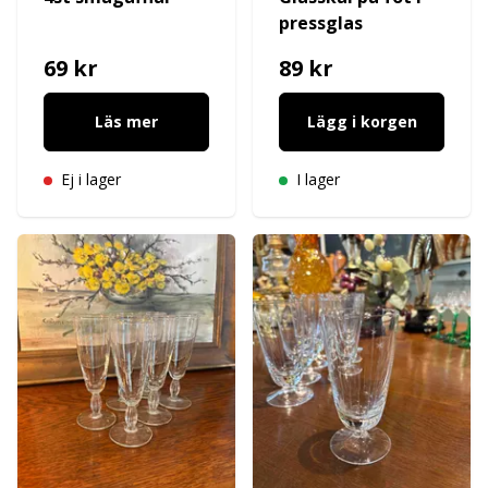
pressglas
69 kr
89 kr
Läs mer
Lägg i korgen
Ej i lager
I lager