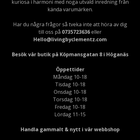
kuriosa i harmoni med noga utvald inredning från
kända varumärken.
Har du några frågor så tveka inte att höra av dig
till oss på
0735723636
eller
Hello@livingbyclementz.com
Besök vår butik på Köpmansgatan 8 i Höganäs
Öppettider
Måndag 10-18
Tisdag 10-18
Onsdag 10-18
Torsdag 10-18
Fredag 10-18
Lördag 11-15
Handla gammalt & nytt i vår webbshop