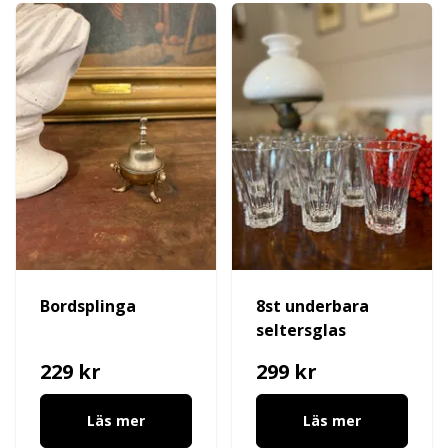
Bordsplinga
8st underbara
seltersglas
229 kr
299 kr
Läs mer
Läs mer