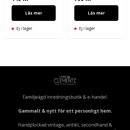
Läs mer
Läs mer
Ej i lager
Ej i lager
Familjeägd inredningsbutik & e-handel.
Gammalt & nytt för ett personligt hem.
Handplockad vintage, antikt, secondhand &