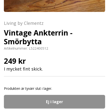
Living by Clementz
Vintage Ankterrin -
Smörbytta
Artikelnummer:
L522400512
249 kr
I mycket fint skick.
Produkten är tyvärr slut i lager.
Ej i lager