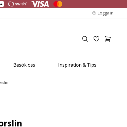
Logga in
Besök oss
Inspiration & Tips
orslin
orslin