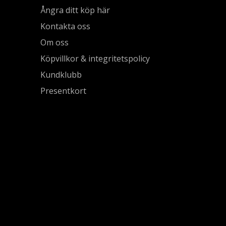
Ångra ditt köp här
Kontakta oss
Om oss
Köpvillkor & integritetspolicy
Kundklubb
Presentkort