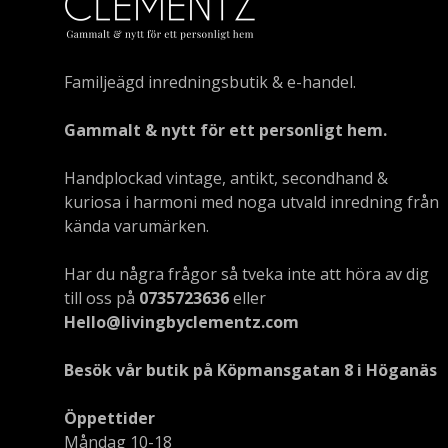
Familjeägd inredningsbutik & e-handel.
Gammalt & nytt för ett personligt hem.
Handplockad vintage, antikt, secondhand &
kuriosa i harmoni med noga utvald inredning från
kända varumärken.
Har du några frågor så tveka inte att höra av dig
till oss på
0735723636
eller
Hello@livingbyclementz.com
Besök vår butik på Köpmansgatan 8 i Höganäs
Öppettider
Måndag 10-18