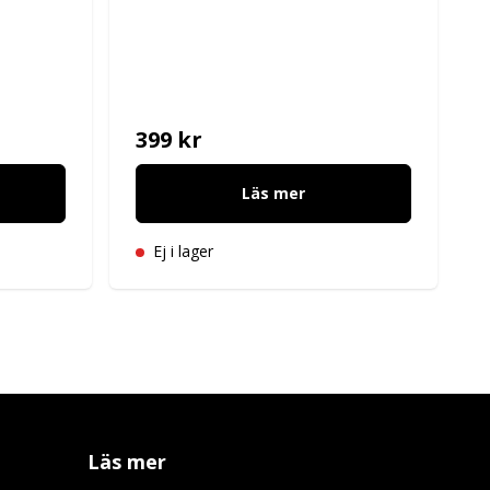
399 kr
Läs mer
Ej i lager
Läs mer