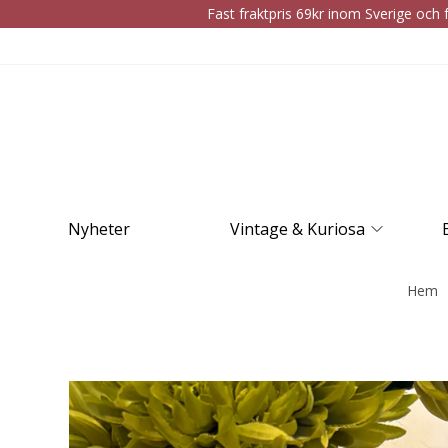
Fast fraktpris 69kr inom Sverige och f
Nyheter
Vintage & Kuriosa
Hem