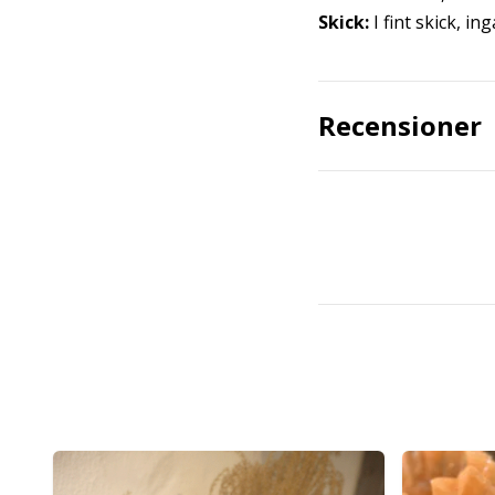
Skick:
I fint skick, in
Recensioner