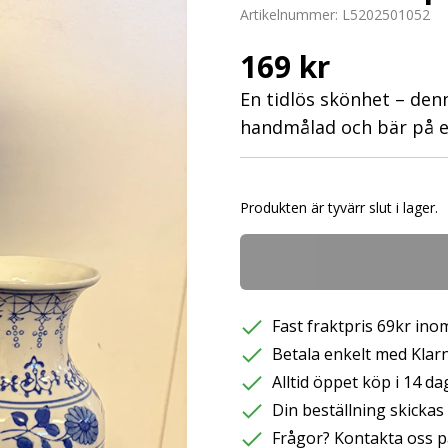
Artikelnummer:
L5202501052
169 kr
En tidlös skönhet – denn
handmålad och bär på e
Produkten är tyvärr slut i lager.
Fast fraktpris 69kr inom
Betala enkelt med Klarna
Alltid öppet köp i 14 da
Din beställning skicka
Frågor? Kontakta oss p