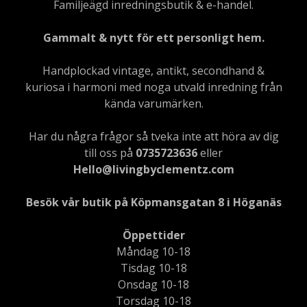
Familjeägd inredningsbutik & e-handel.
Gammalt & nytt för ett personligt hem.
Handplockad vintage, antikt, secondhand &
kuriosa i harmoni med noga utvald inredning från
kända varumärken.
Har du några frågor så tveka inte att höra av dig
till oss på
0735723636
eller
Hello@livingbyclementz.com
Besök vår butik på Köpmansgatan 8 i Höganäs
Öppettider
Måndag 10-18
Tisdag 10-18
Onsdag 10-18
Torsdag 10-18