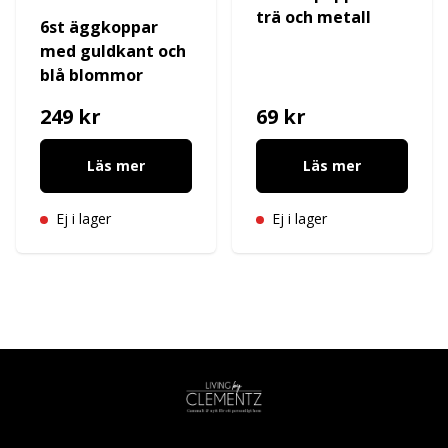
trä och metall
6st äggkoppar
med guldkant och
blå blommor
249 kr
69 kr
Läs mer
Läs mer
Ej i lager
Ej i lager