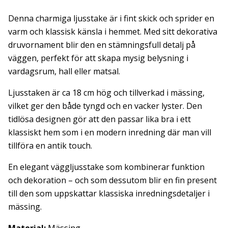
Denna charmiga ljusstake är i fint skick och sprider en
varm och klassisk känsla i hemmet. Med sitt dekorativa
druvornament blir den en stämningsfull detalj på
väggen, perfekt för att skapa mysig belysning i
vardagsrum, hall eller matsal.
Ljusstaken är ca 18 cm hög och tillverkad i mässing,
vilket ger den både tyngd och en vacker lyster. Den
tidlösa designen gör att den passar lika bra i ett
klassiskt hem som i en modern inredning där man vill
tillföra en antik touch.
En elegant väggljusstake som kombinerar funktion
och dekoration – och som dessutom blir en fin present
till den som uppskattar klassiska inredningsdetaljer i
mässing.