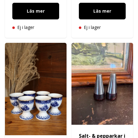
Läs mer
Läs mer
Ej i lager
Ej i lager
Salt- & pepparkar i