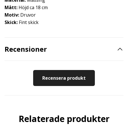
Material:
Mässing
Mått:
Höjd ca 18 cm
Motiv:
Druvor
Skick:
Fint skick
Recensioner
Recensera produkt
Relaterade produkter