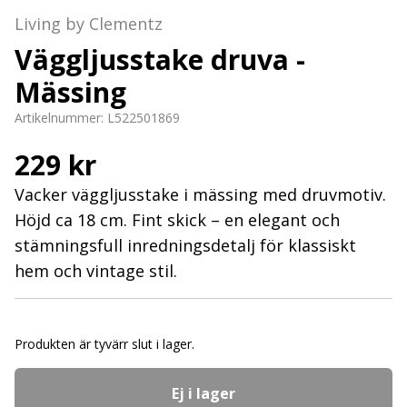
Living by Clementz
Väggljusstake druva -
Mässing
Artikelnummer:
L522501869
229 kr
Vacker väggljusstake i mässing med druvmotiv.
Höjd ca 18 cm. Fint skick – en elegant och
stämningsfull inredningsdetalj för klassiskt
hem och vintage stil.
Produkten är tyvärr slut i lager.
Ej i lager