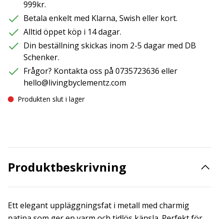
999kr.
Betala enkelt med Klarna, Swish eller kort.
Alltid öppet köp i 14 dagar.
Din beställning skickas inom 2-5 dagar med DB
Schenker.
Frågor? Kontakta oss på 0735723636 eller
hello@livingbyclementz.com
Produkten slut i lager
Produktbeskrivning
Ett elegant uppläggningsfat i metall med charmig
patina som ger en varm och tidlös känsla. Perfekt för