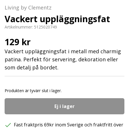
Living by Clementz
Vackert uppläggningsfat
Artikelnummer:
5125020749
129 kr
Vackert uppläggningsfat i metall med charmig
patina. Perfekt för servering, dekoration eller
som detalj på bordet.
Produkten är tyvärr slut i lager.
Ej i lager
Fast fraktpris 69kr inom Sverige och fraktfritt över