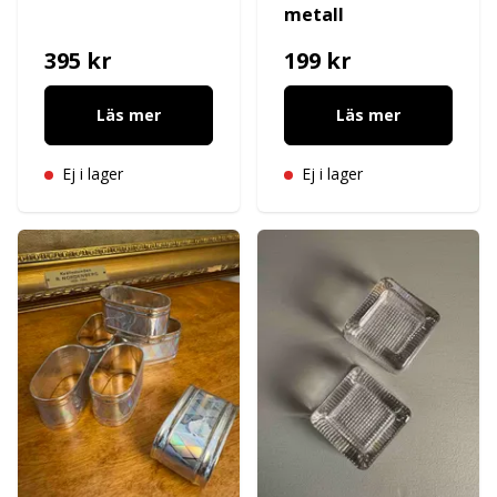
metall
395 kr
199 kr
Läs mer
Läs mer
Ej i lager
Ej i lager