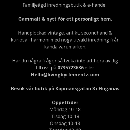
Familjeägd inredningsbutik & e-handel.
Gammalt & nytt för ett personligt hem.
Handplockad vintage, antikt, secondhand &
kuriosa i harmoni med noga utvald inredning från
kända varumärken.
Har du några frågor så tveka inte att höra av dig
till oss på
0735723636
eller
Hello@livingbyclementz.com
Besök vår butik på Köpmansgatan 8 i Höganäs
Öppettider
Måndag 10-18
Tisdag 10-18
Onsdag 10-18