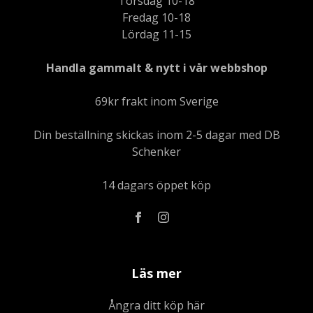
Torsdag 10-18
Fredag 10-18
Lördag 11-15
Handla gammalt & nytt i vår webbshop
69kr frakt inom Sverige
Din beställning skickas inom 2-5 dagar med DB
Schenker
14 dagars öppet köp
Läs mer
Ångra ditt köp här