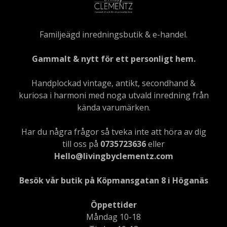
Familjeägd inredningsbutik & e-handel.
Gammalt & nytt för ett personligt hem.
Handplockad vintage, antikt, secondhand &
kuriosa i harmoni med noga utvald inredning från
kända varumärken.
Har du några frågor så tveka inte att höra av dig
till oss på
0735723636
eller
Hello@livingbyclementz.com
Besök vår butik på Köpmansgatan 8 i Höganäs
Öppettider
Måndag 10-18