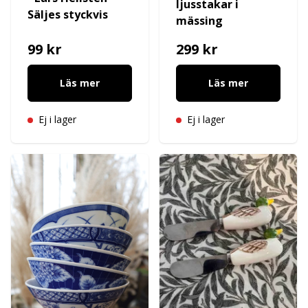
ljusstakar i
Säljes styckvis
mässing
99 kr
299 kr
Läs mer
Läs mer
Ej i lager
Ej i lager