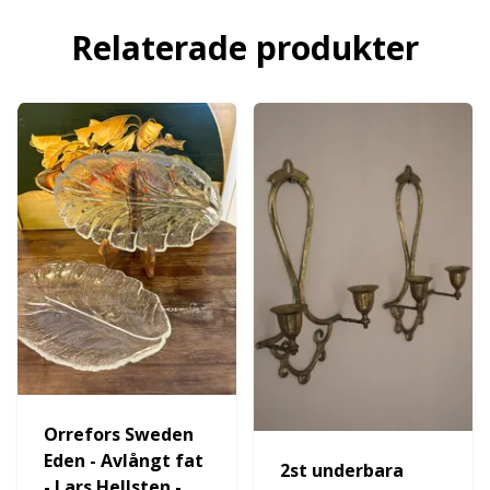
Relaterade produkter
Orrefors Sweden
Eden - Avlångt fat
2st underbara
- Lars Hellsten -