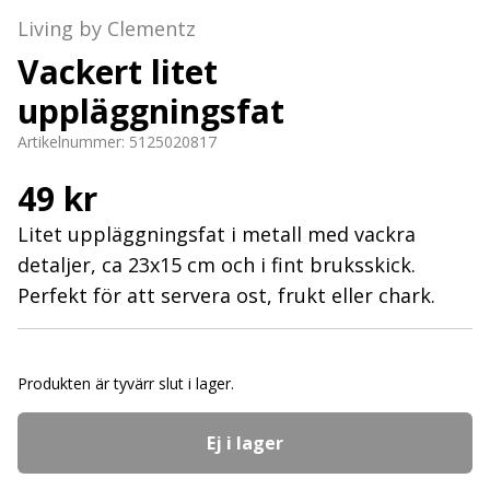
Living by Clementz
Vackert litet
uppläggningsfat
Artikelnummer:
5125020817
49 kr
Litet uppläggningsfat i metall med vackra
detaljer, ca 23x15 cm och i fint bruksskick.
Perfekt för att servera ost, frukt eller chark.
Produkten är tyvärr slut i lager.
Ej i lager