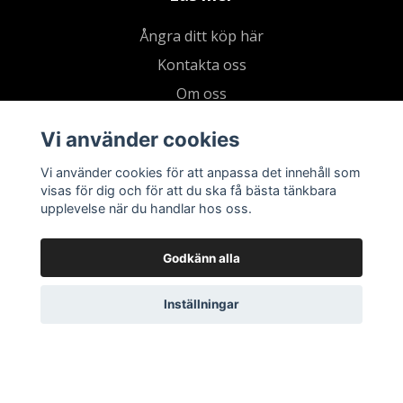
Ångra ditt köp här
Kontakta oss
Om oss
Köpvillkor & integritetspolicy
Vi använder cookies
Kundklubb
Vi använder cookies för att anpassa det innehåll som
Presentkort
visas för dig och för att du ska få bästa tänkbara
upplevelse när du handlar hos oss.
Godkänn alla
Inställningar