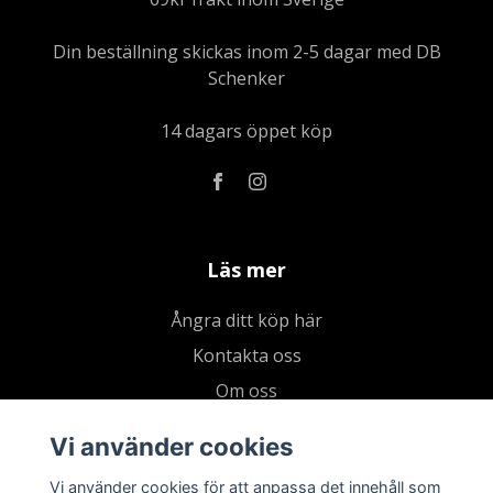
Din beställning skickas inom 2-5 dagar med DB
Schenker
14 dagars öppet köp
Läs mer
Ångra ditt köp här
Kontakta oss
Om oss
Köpvillkor & integritetspolicy
Vi använder cookies
Kundklubb
Vi använder cookies för att anpassa det innehåll som