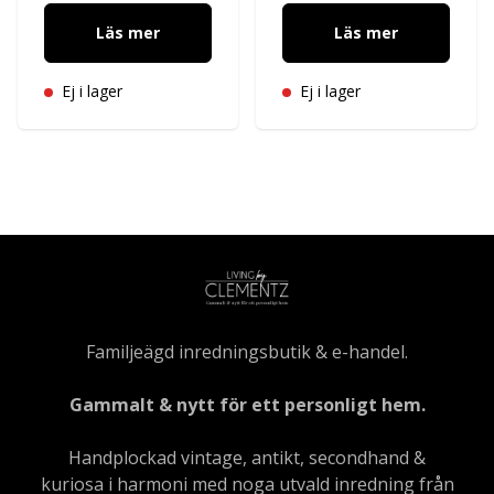
Läs mer
Läs mer
Ej i lager
Ej i lager
Familjeägd inredningsbutik & e-handel.
Gammalt & nytt för ett personligt hem.
Handplockad vintage, antikt, secondhand &
kuriosa i harmoni med noga utvald inredning från