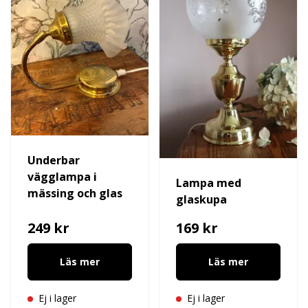
Underbar
vägglampa i
Lampa med
mässing och glas
glaskupa
249 kr
169 kr
Läs mer
Läs mer
Ej i lager
Ej i lager