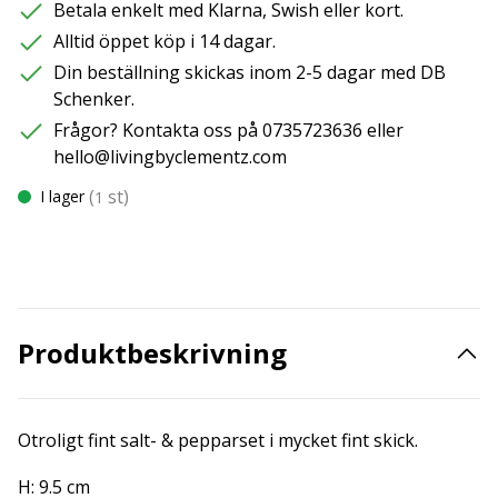
Betala enkelt med Klarna, Swish eller kort.
Alltid öppet köp i 14 dagar.
Din beställning skickas inom 2-5 dagar med DB
Schenker.
Frågor? Kontakta oss på 0735723636 eller
hello@livingbyclementz.com
(
st)
I lager
1
Produktbeskrivning
Otroligt fint salt- & pepparset i mycket fint skick.
H: 9.5 cm