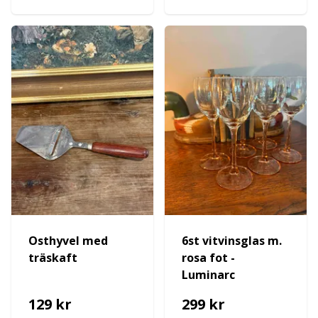
Osthyvel med
6st vitvinsglas m.
träskaft
rosa fot -
Luminarc
129 kr
299 kr