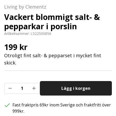
Living by Clementz
Vackert blommigt salt- &
pepparkar i porslin
Artikelnummer:
L522500856
199 kr
Otroligt fint salt- & pepparset i mycket fint
skick.
Lägg i korgen
Fast fraktpris 69kr inom Sverige och fraktfritt över
999kr.