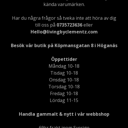
kända varumärken.
Har du några frågor så tveka inte att höra av dig
till oss på
0735723636
eller
Hello@livingbyclementz.com
Besök vår butik på Köpmansgatan 8 i Höganäs
Öppettider
Måndag 10-18
Tisdag 10-18
Onsdag 10-18
Torsdag 10-18
Fredag 10-18
Lördag 11-15
Handla gammalt & nytt i vår webbshop
69kr frakt inom Sverige