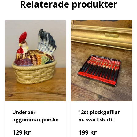
Relaterade produkter
Underbar
12st plockgafflar
äggömma i porslin
m. svart skaft
129 kr
199 kr