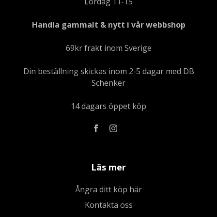
Lördag 11-15
Handla gammalt & nytt i vår webbshop
69kr frakt inom Sverige
Din beställning skickas inom 2-5 dagar med DB
Schenker
14 dagars öppet köp
Läs mer
Ångra ditt köp här
Kontakta oss