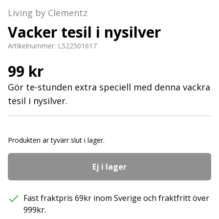
Living by Clementz
Vacker tesil i nysilver
Artikelnummer:
L522501617
99 kr
Gör te-stunden extra speciell med denna vackra
tesil i nysilver.
Produkten är tyvärr slut i lager.
Ej i lager
Fast fraktpris 69kr inom Sverige och fraktfritt över
999kr.