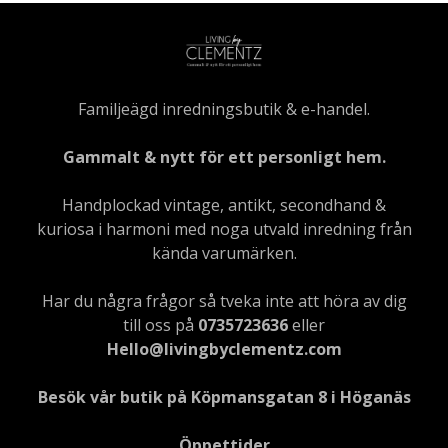
Familjeägd inredningsbutik & e-handel.
Gammalt & nytt för ett personligt hem.
Handplockad vintage, antikt, secondhand &
kuriosa i harmoni med noga utvald inredning från
kända varumärken.
Har du några frågor så tveka inte att höra av dig
till oss på
0735723636
eller
Hello@livingbyclementz.com
Besök vår butik på Köpmansgatan 8 i Höganäs
Öppettider