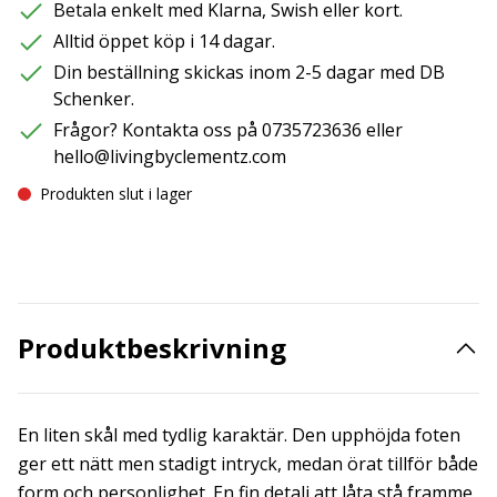
Betala enkelt med Klarna, Swish eller kort.
Alltid öppet köp i 14 dagar.
Din beställning skickas inom 2-5 dagar med DB
Schenker.
Frågor? Kontakta oss på 0735723636 eller
hello@livingbyclementz.com
Produkten slut i lager
Produktbeskrivning
En liten skål med tydlig karaktär. Den upphöjda foten
ger ett nätt men stadigt intryck, medan örat tillför både
form och personlighet. En fin detalj att låta stå framme