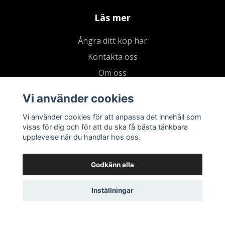
Läs mer
Ångra ditt köp här
Kontakta oss
Om oss
Köpvillkor & integritetspolicy
Vi använder cookies
Kundklubb
Vi använder cookies för att anpassa det innehåll som
Presentkort
visas för dig och för att du ska få bästa tänkbara
upplevelse när du handlar hos oss.
Godkänn alla
Inställningar