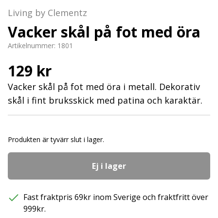
Living by Clementz
Vacker skål på fot med öra
Artikelnummer:
1801
129 kr
Vacker skål på fot med öra i metall. Dekorativ
skål i fint bruksskick med patina och karaktär.
Produkten är tyvärr slut i lager.
Ej i lager
Fast fraktpris 69kr inom Sverige och fraktfritt över
999kr.