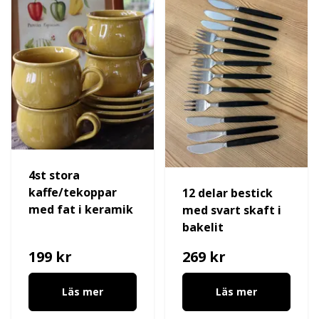
4st stora
kaffe/tekoppar
12 delar bestick
med fat i keramik
med svart skaft i
bakelit
199 kr
269 kr
Läs mer
Läs mer