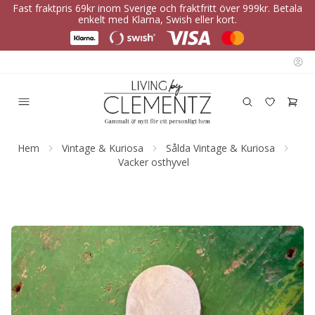
Fast fraktpris 69kr inom Sverige och fraktfritt över 999kr. Betala
enkelt med Klarna, Swish eller kort.
Hem
Vintage & Kuriosa
Sålda Vintage & Kuriosa
Vacker osthyvel