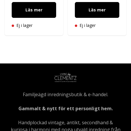
Läs mer
Läs mer
Ej i lager
Ej i lager
Familjeägd inredningsbutik & e-handel.
Gammalt & nytt för ett personligt hem.
Handplockad vintage, antikt, secondhand &
kuriosa i harmoni med noga utvald inredning från