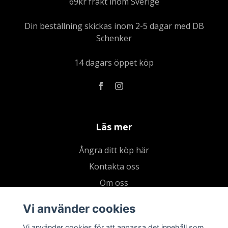
69kr frakt inom Sverige
Din beställning skickas inom 2-5 dagar med DB
Schenker
14 dagars öppet köp
Läs mer
Ångra ditt köp här
Kontakta oss
Om oss
Köpvillkor & integritetspolicy
Vi använder cookies
Kundklubb
Vi använder cookies för att anpassa det innehåll som