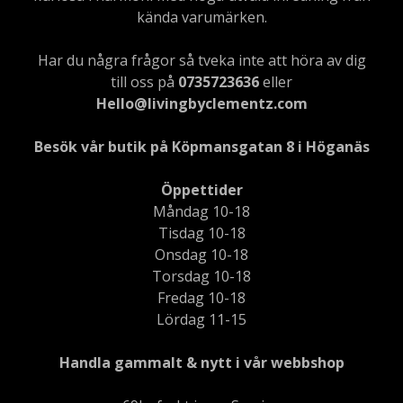
kända varumärken.
Har du några frågor så tveka inte att höra av dig
till oss på
0735723636
eller
Hello@livingbyclementz.com
Besök vår butik på Köpmansgatan 8 i Höganäs
Öppettider
Måndag 10-18
Tisdag 10-18
Onsdag 10-18
Torsdag 10-18
Fredag 10-18
Lördag 11-15
Handla gammalt & nytt i vår webbshop