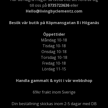
till oss på
0735723636
eller
Hello@livingbyclementz.com
Besök vår butik på Köpmansgatan 8 i Höganäs
Öppettider
Måndag 10-18
Tisdag 10-18
Onsdag 10-18
Torsdag 10-18
Fredag 10-18
Lördag 11-15
Handla gammalt & nytt i vår webbshop
69kr frakt inom Sverige
Din beställning skickas inom 2-5 dagar med DB