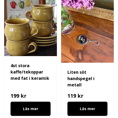
4st stora
kaffe/tekoppar
Liten söt
med fat i keramik
handspegel i
metall
199 kr
119 kr
Läs mer
Läs mer