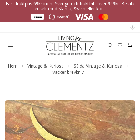
Fast fraktpris 69kr inom Sverige och fraktfritt över 999kr. Betala
enkelt med Klarna, Swish eller kort.
Hem
Vintage & Kuriosa
Sålda Vintage & Kuriosa
Vacker brevkniv