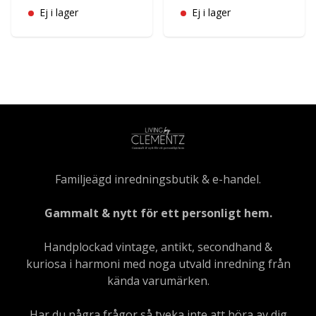
Ej i lager
Ej i lager
Familjeägd inredningsbutik & e-handel.
Gammalt & nytt för ett personligt hem.
Handplockad vintage, antikt, secondhand &
kuriosa i harmoni med noga utvald inredning från
kända varumärken.
Har du några frågor så tveka inte att höra av dig