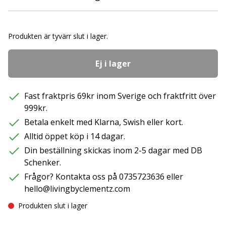
Produkten är tyvärr slut i lager.
Ej i lager
Fast fraktpris 69kr inom Sverige och fraktfritt över
999kr.
Betala enkelt med Klarna, Swish eller kort.
Alltid öppet köp i 14 dagar.
Din beställning skickas inom 2-5 dagar med DB
Schenker.
Frågor? Kontakta oss på 0735723636 eller
hello@livingbyclementz.com
Produkten slut i lager