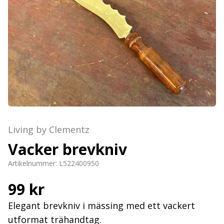
Living by Clementz
Vacker brevkniv
Artikelnummer:
L522400950
99 kr
Elegant brevkniv i mässing med ett vackert
utformat trähandtag.