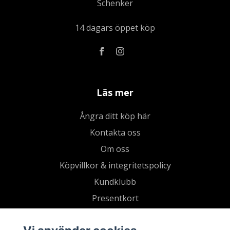
Schenker
14 dagars öppet köp
Läs mer
Ångra ditt köp här
Kontakta oss
Om oss
Köpvillkor & integritetspolicy
Kundklubb
Presentkort