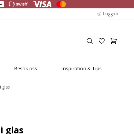
Logga in
Besök oss
Inspiration & Tips
i glas
i glas