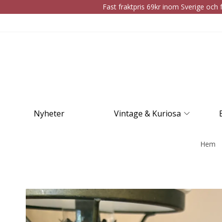
Fast fraktpris 69kr inom Sverige och f
Nyheter
Vintage & Kuriosa
Hem