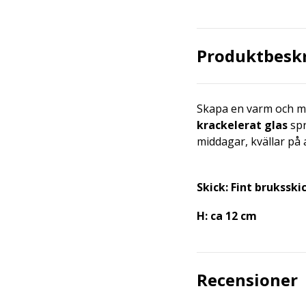
Produktbesk
Skapa en varm och 
krackelerat glas
spr
middagar, kvällar på 
Skick: Fint bruksski
H: ca 12 cm
Recensioner