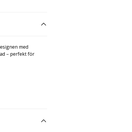
designen med
d – perfekt för