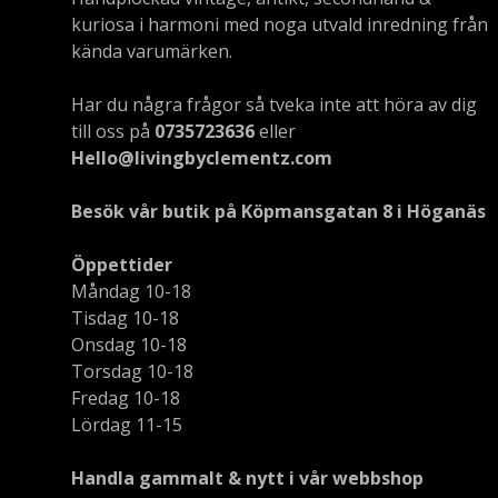
kuriosa i harmoni med noga utvald inredning från
kända varumärken.
Har du några frågor så tveka inte att höra av dig
till oss på
0735723636
eller
Hello@livingbyclementz.com
Besök vår butik på Köpmansgatan 8 i Höganäs
Öppettider
Måndag 10-18
Tisdag 10-18
Onsdag 10-18
Torsdag 10-18
Fredag 10-18
Lördag 11-15
Handla gammalt & nytt i vår webbshop