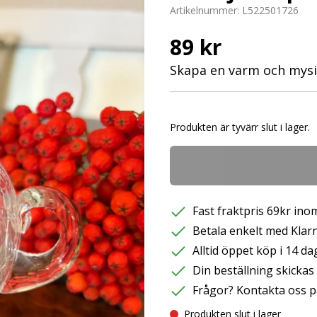
Artikelnummer:
L522501726
89 kr
Skapa en varm och mysi
Produkten är tyvärr slut i lager.
Fast fraktpris 69kr inom
Betala enkelt med Klarna
Alltid öppet köp i 14 da
Din beställning skicka
Frågor? Kontakta oss p
Produkten slut i lager