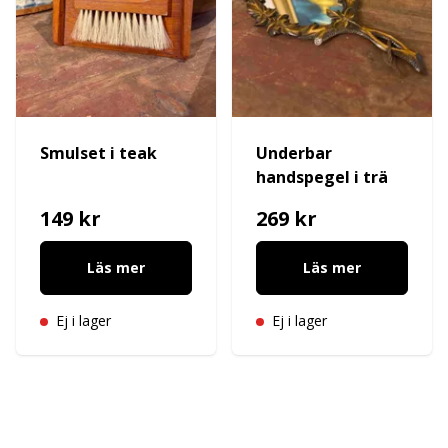
Smulset i teak
Underbar
handspegel i trä
149 kr
269 kr
Läs mer
Läs mer
Ej i lager
Ej i lager