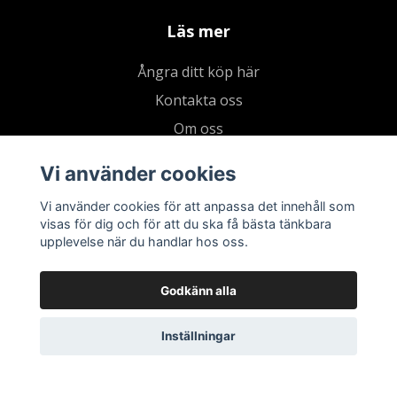
Läs mer
Ångra ditt köp här
Kontakta oss
Om oss
Köpvillkor & integritetspolicy
Vi använder cookies
Kundklubb
Vi använder cookies för att anpassa det innehåll som
Presentkort
visas för dig och för att du ska få bästa tänkbara
upplevelse när du handlar hos oss.
Godkänn alla
Inställningar