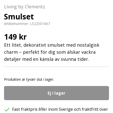
Living by Clementz
Smulset
Artikelnummer:
L522501067
149 kr
Ett litet, dekorativt smulset med nostalgisk
charm – perfekt för dig som älskar vackra
detaljer med en känsla av svunna tider.
Produkten är tyvärr slut i lager.
Ej i lager
Fast fraktpris 69kr inom Sverige och fraktfritt över