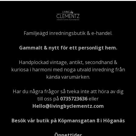
Familjeägd inredningsbutik & e-handel.
Gammalt & nytt för ett personligt hem.
Handplockad vintage, antikt, secondhand &
kuriosa i harmoni med noga utvald inredning från
kända varumärken.
Har du några frågor så tveka inte att höra av dig
till oss på
0735723636
eller
Hello@livingbyclementz.com
Besök vår butik på Köpmansgatan 8 i Höganäs
Öppettider