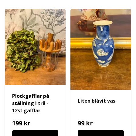
Plockgafflar på
Liten blåvit vas
ställning i trä -
12st gafflar
199 kr
99 kr