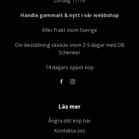
Lördag 11-15
Handla gammalt & nytt i vår webbshop
69kr frakt inom Sverige
Din beställning skickas inom 2-5 dagar med DB
Schenker
14 dagars öppet köp
Läs mer
Ångra ditt köp här
Kontakta oss