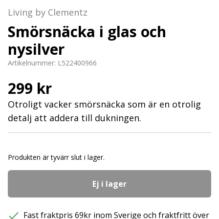
Living by Clementz
Smörsnäcka i glas och
nysilver
Artikelnummer:
L522400966
299 kr
Otroligt vacker smörsnäcka som är en otrolig
detalj att addera till dukningen.
Produkten är tyvärr slut i lager.
Ej i lager
Fast fraktpris 69kr inom Sverige och fraktfritt över