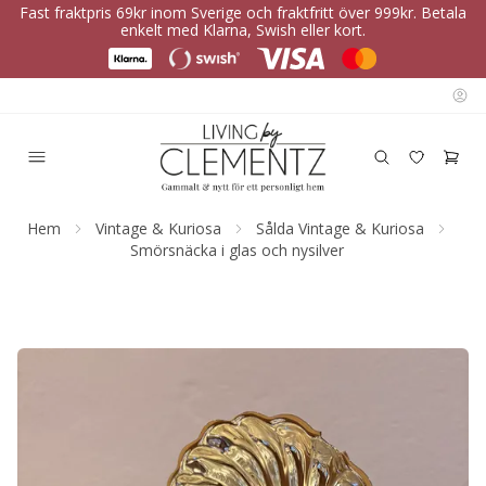
Fast fraktpris 69kr inom Sverige och fraktfritt över 999kr. Betala
enkelt med Klarna, Swish eller kort.
Hem
Vintage & Kuriosa
Sålda Vintage & Kuriosa
Smörsnäcka i glas och nysilver