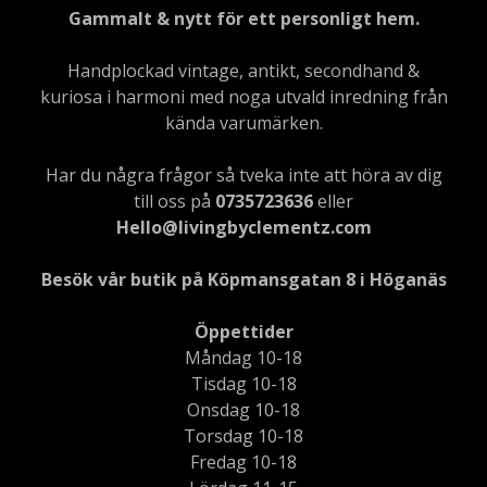
Gammalt & nytt för ett personligt hem.
Handplockad vintage, antikt, secondhand &
kuriosa i harmoni med noga utvald inredning från
kända varumärken.
Har du några frågor så tveka inte att höra av dig
till oss på
0735723636
eller
Hello@livingbyclementz.com
Besök vår butik på Köpmansgatan 8 i Höganäs
Öppettider
Måndag 10-18
Tisdag 10-18
Onsdag 10-18
Torsdag 10-18
Fredag 10-18