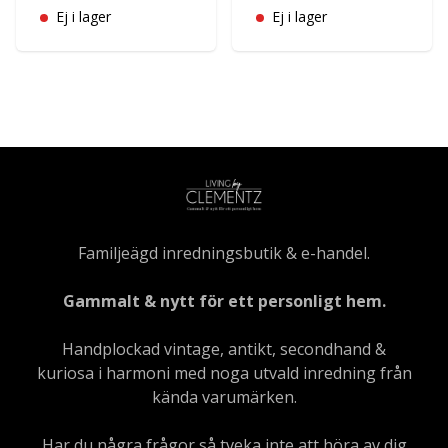
Ej i lager
Ej i lager
Familjeägd inredningsbutik & e-handel.
Gammalt & nytt för ett personligt hem.
Handplockad vintage, antikt, secondhand &
kuriosa i harmoni med noga utvald inredning från
kända varumärken.
Har du några frågor så tveka inte att höra av dig