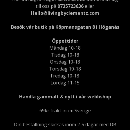
till oss på
0735723636
eller
Hello@livingbyclementz.com
Besök vår butik på Köpmansgatan 8 i Höganäs
Öppettider
Måndag 10-18
Tisdag 10-18
Onsdag 10-18
Torsdag 10-18
Fredag 10-18
Lördag 11-15
Handla gammalt & nytt i vår webbshop
69kr frakt inom Sverige
Din beställning skickas inom 2-5 dagar med DB