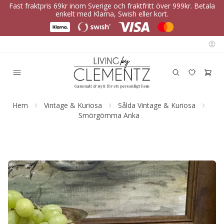
Fast fraktpris 69kr inom Sverige och fraktfritt över 999kr. Betala
enkelt med Klarna, Swish eller kort.
Hem
Vintage & Kuriosa
Sålda Vintage & Kuriosa
Smörgömma Anka