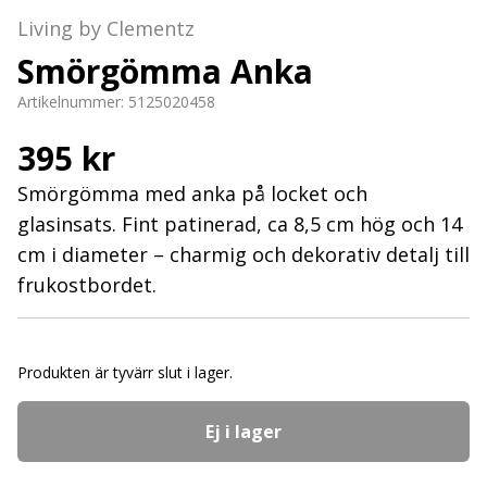
Living by Clementz
Smörgömma Anka
Artikelnummer:
5125020458
395 kr
Smörgömma med anka på locket och
glasinsats. Fint patinerad, ca 8,5 cm hög och 14
cm i diameter – charmig och dekorativ detalj till
frukostbordet.
Produkten är tyvärr slut i lager.
Ej i lager