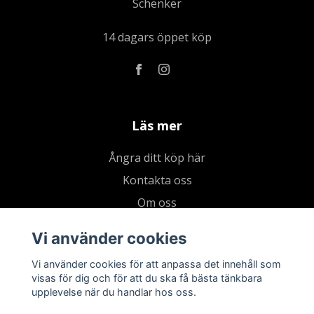
Schenker
14 dagars öppet köp
Läs mer
Ångra ditt köp här
Kontakta oss
Om oss
Köpvillkor & integritetspolicy
Vi använder cookies
Kundklubb
Vi använder cookies för att anpassa det innehåll som
Presentkort
visas för dig och för att du ska få bästa tänkbara
upplevelse när du handlar hos oss.