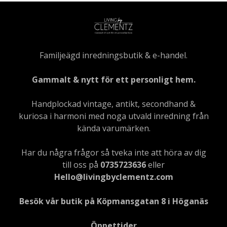
Familjeägd inredningsbutik & e-handel.
Gammalt & nytt för ett personligt hem.
Handplockad vintage, antikt, secondhand &
kuriosa i harmoni med noga utvald inredning från
kända varumärken.
Har du några frågor så tveka inte att höra av dig
till oss på
0735723636
eller
Hello@livingbyclementz.com
Besök vår butik på Köpmansgatan 8 i Höganäs
Öppettider