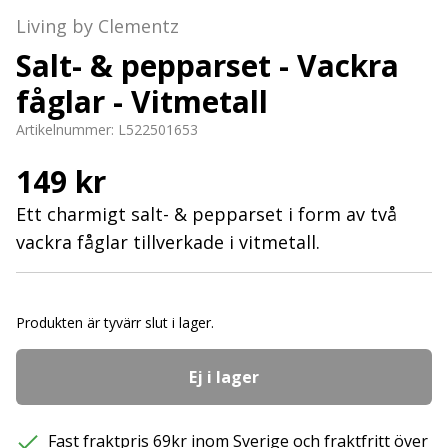
Living by Clementz
Salt- & pepparset - Vackra
fåglar - Vitmetall
Artikelnummer:
L522501653
149 kr
Ett charmigt salt- & pepparset i form av två
vackra fåglar tillverkade i vitmetall.
Produkten är tyvärr slut i lager.
Ej i lager
Fast fraktpris 69kr inom Sverige och fraktfritt över