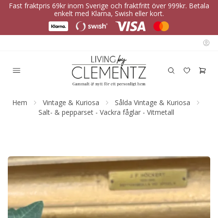
Fast fraktpris 69kr inom Sverige och fraktfritt över 999kr. Betala
enkelt med Klarna, Swish eller kort.
Hem
Vintage & Kuriosa
Sålda Vintage & Kuriosa
Salt- & pepparset - Vackra fåglar - Vitmetall