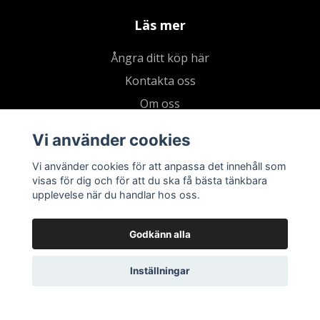
Läs mer
Ångra ditt köp här
Kontakta oss
Om oss
Köpvillkor & integritetspolicy
Vi använder cookies
Kundklubb
Vi använder cookies för att anpassa det innehåll som
Presentkort
visas för dig och för att du ska få bästa tänkbara
upplevelse när du handlar hos oss.
Godkänn alla
Inställningar