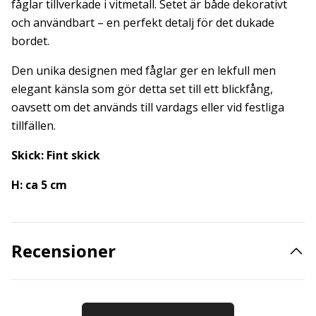
fåglar tillverkade i vitmetall. Setet är både dekorativt
och användbart – en perfekt detalj för det dukade
bordet.
Den unika designen med fåglar ger en lekfull men
elegant känsla som gör detta set till ett blickfång,
oavsett om det används till vardags eller vid festliga
tillfällen.
Skick: Fint skick
H: ca 5 cm
Recensioner