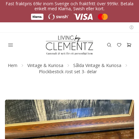
Fast fraktpris 69kr inom Sverige och fraktfritt över 999kr. Betala
enkelt med Klarna, Swish eller kort.
Hem
Vintage & Kuriosa
Sålda Vintage & Kuriosa
Plockbestick /ost set 3- delar