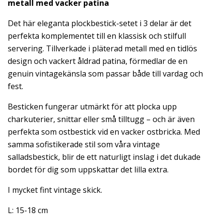
metall med vacker patina
Det här eleganta plockbestick-setet i 3 delar är det
perfekta komplementet till en klassisk och stilfull
servering. Tillverkade i pläterad metall med en tidlös
design och vackert åldrad patina, förmedlar de en
genuin vintagekänsla som passar både till vardag och
fest.
Besticken fungerar utmärkt för att plocka upp
charkuterier, snittar eller små tilltugg – och är även
perfekta som ostbestick vid en vacker ostbricka. Med
samma sofistikerade stil som våra vintage
salladsbestick, blir de ett naturligt inslag i det dukade
bordet för dig som uppskattar det lilla extra.
I mycket fint vintage skick.
L: 15-18 cm