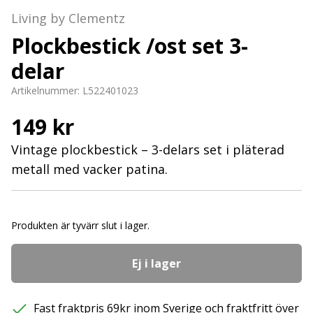
Living by Clementz
Plockbestick /ost set 3-
delar
Artikelnummer:
L522401023
149 kr
Vintage plockbestick – 3-delars set i pläterad
metall med vacker patina.
Produkten är tyvärr slut i lager.
Ej i lager
Fast fraktpris 69kr inom Sverige och fraktfritt över