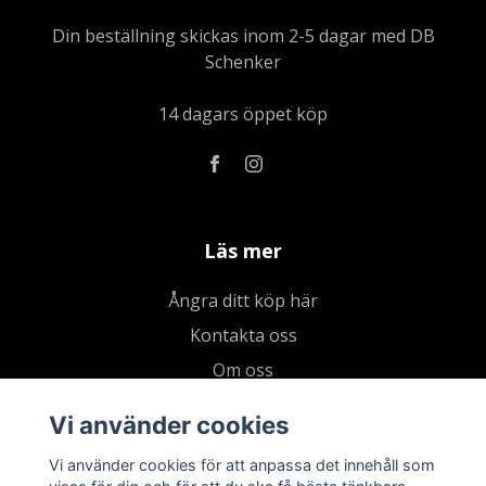
Din beställning skickas inom 2-5 dagar med DB
Schenker
14 dagars öppet köp
Läs mer
Ångra ditt köp här
Kontakta oss
Om oss
Köpvillkor & integritetspolicy
Vi använder cookies
Kundklubb
Vi använder cookies för att anpassa det innehåll som
Presentkort