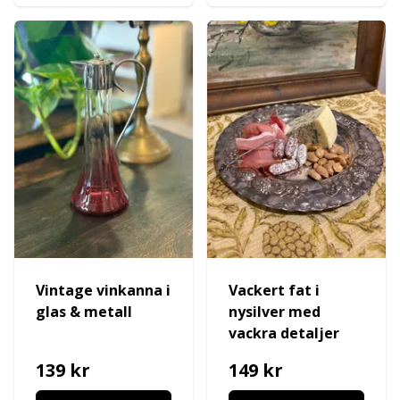
Vintage vinkanna i
Vackert fat i
glas & metall
nysilver med
vackra detaljer
139 kr
149 kr