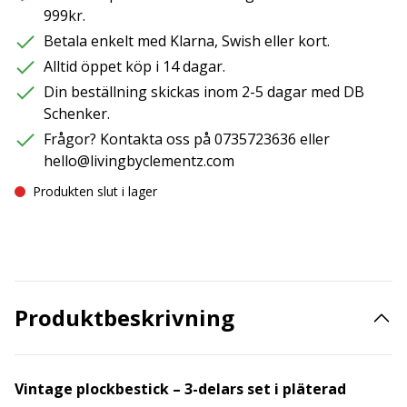
999kr.
Betala enkelt med Klarna, Swish eller kort.
Alltid öppet köp i 14 dagar.
Din beställning skickas inom 2-5 dagar med DB
Schenker.
Frågor? Kontakta oss på 0735723636 eller
hello@livingbyclementz.com
Produkten slut i lager
Produktbeskrivning
Vintage plockbestick – 3-delars set i pläterad