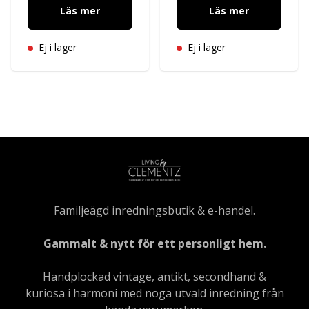
Läs mer
Läs mer
Ej i lager
Ej i lager
Familjeägd inredningsbutik & e-handel.
Gammalt & nytt för ett personligt hem.
Handplockad vintage, antikt, secondhand &
kuriosa i harmoni med noga utvald inredning från