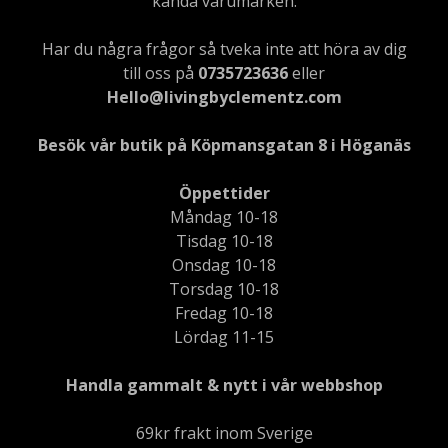
kända varumärken.
Har du några frågor så tveka inte att höra av dig
till oss på
0735723636
eller
Hello@livingbyclementz.com
Besök vår butik på Köpmansgatan 8 i Höganäs
Öppettider
Måndag 10-18
Tisdag 10-18
Onsdag 10-18
Torsdag 10-18
Fredag 10-18
Lördag 11-15
Handla gammalt & nytt i vår webbshop
69kr frakt inom Sverige