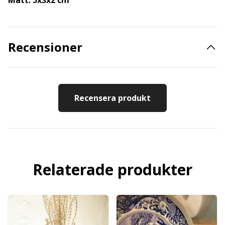
Mått: 5x3x2 cm
Recensioner
Recensera produkt
Relaterade produkter