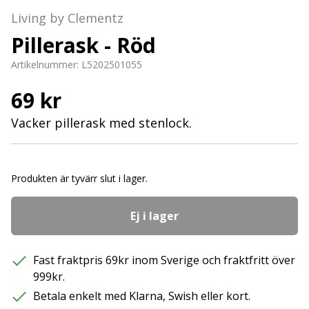
Living by Clementz
Pillerask - Röd
Artikelnummer:
L5202501055
69 kr
Vacker pillerask med stenlock.
Produkten är tyvärr slut i lager.
Ej i lager
Fast fraktpris 69kr inom Sverige och fraktfritt över
999kr.
Betala enkelt med Klarna, Swish eller kort.