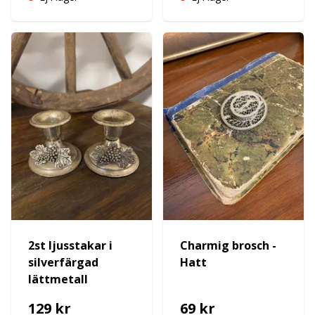
2st ljusstakar i
Charmig brosch -
silverfärgad
Hatt
lättmetall
129 kr
69 kr