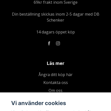
69kr frakt inom Sverige
Din beställning skickas inom 2-5 dagar med DB
Schenker
14 dagars öppet köp
Läs mer
Ångra ditt köp här
Kontakta oss
Om oss
Köpvillkor & integritetspolicy
Vi använder cookies
Kundklubb