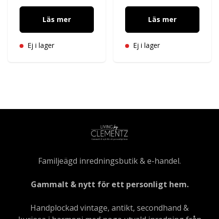
Läs mer
Läs mer
Ej i lager
Ej i lager
Familjeägd inredningsbutik & e-handel.
Gammalt & nytt för ett personligt hem.
Handplockad vintage, antikt, secondhand &