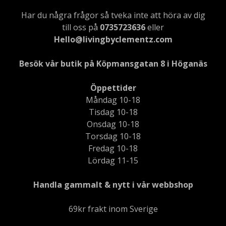
Har du några frågor så tveka inte att höra av dig
till oss på
0735723636
eller
Hello@livingbyclementz.com
Besök vår butik på Köpmansgatan 8 i Höganäs
Öppettider
Måndag 10-18
Tisdag 10-18
Onsdag 10-18
Torsdag 10-18
Fredag 10-18
Lördag 11-15
Handla gammalt & nytt i vår webbshop
69kr frakt inom Sverige