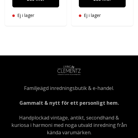
Ej i lager
Ej i lager
Familjeägd inredningsbutik & e-handel.
Gammalt & nytt för ett personligt hem.
Handplockad vintage, antikt, secondhand &
kuriosa i harmoni med noga utvald inredning från
kända varumärken.