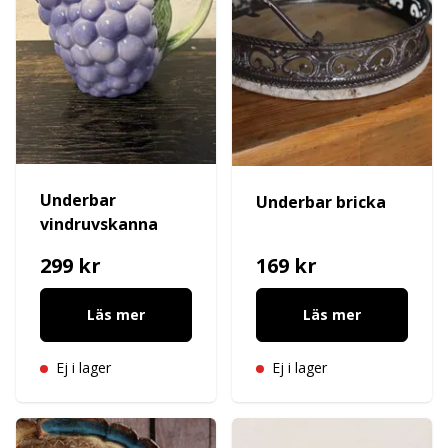
Underbar
Underbar bricka
vindruvskanna
299 kr
169 kr
Läs mer
Läs mer
Ej i lager
Ej i lager