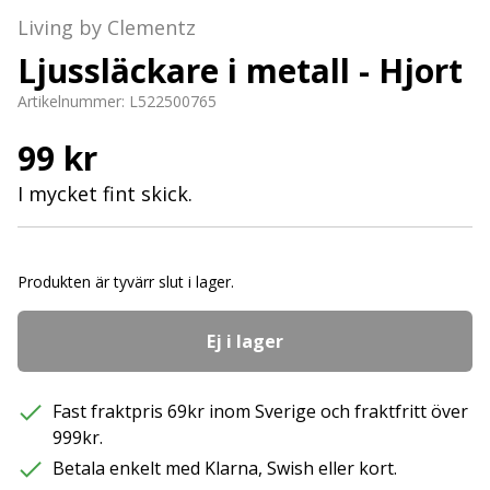
Living by Clementz
Ljussläckare i metall - Hjort
Artikelnummer:
L522500765
99 kr
I mycket fint skick.
Produkten är tyvärr slut i lager.
Ej i lager
Fast fraktpris 69kr inom Sverige och fraktfritt över
999kr.
Betala enkelt med Klarna, Swish eller kort.