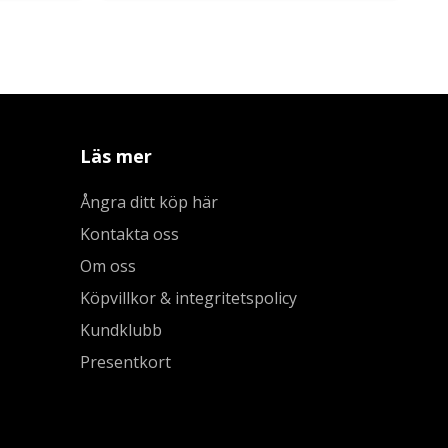
Läs mer
Ångra ditt köp här
Kontakta oss
Om oss
Köpvillkor & integritetspolicy
Kundklubb
Presentkort