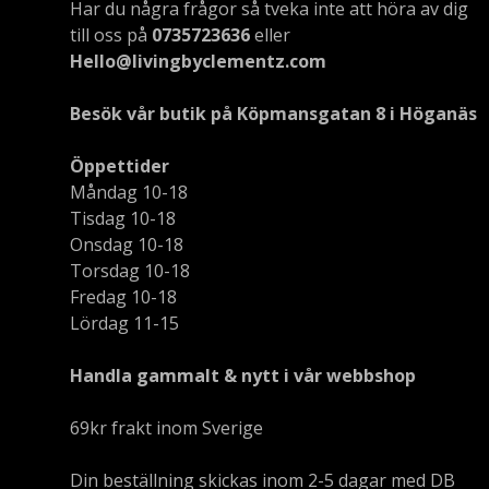
Har du några frågor så tveka inte att höra av dig
till oss på
0735723636
eller
Hello@livingbyclementz.com
Besök vår butik på Köpmansgatan 8 i Höganäs
Öppettider
Måndag 10-18
Tisdag 10-18
Onsdag 10-18
Torsdag 10-18
Fredag 10-18
Lördag 11-15
Handla gammalt & nytt i vår webbshop
69kr frakt inom Sverige
Din beställning skickas inom 2-5 dagar med DB