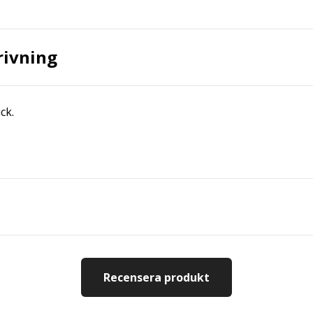
rivning
ck.
Recensera produkt