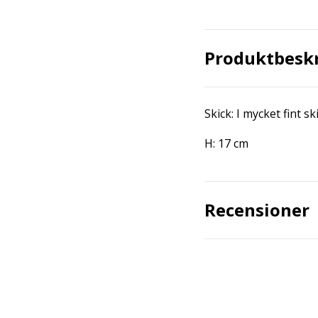
Produktbesk
Skick: I mycket fint ski
H: 17 cm
Recensioner