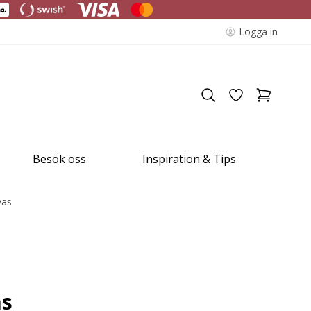
Logga in
Besök oss
Inspiration & Tips
vas
as