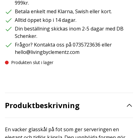
999kr.
Betala enkelt med Klarna, Swish eller kort.
Alltid öppet köp i 14 dagar.
Din beställning skickas inom 2-5 dagar med DB
Schenker.
Frågor? Kontakta oss på 0735723636 eller
hello@livingbyclementz.com
Produkten slut i lager
Produktbeskrivning
En vacker glasskål på fot som ger serveringen en
elegant och tidlös känsla. Den upphöjda formen gör