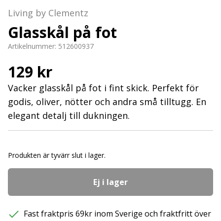
Living by Clementz
Glasskål på fot
Artikelnummer:
512600937
129 kr
Vacker glasskål på fot i fint skick. Perfekt för
godis, oliver, nötter och andra små tilltugg. En
elegant detalj till dukningen.
Produkten är tyvärr slut i lager.
Ej i lager
Fast fraktpris 69kr inom Sverige och fraktfritt över