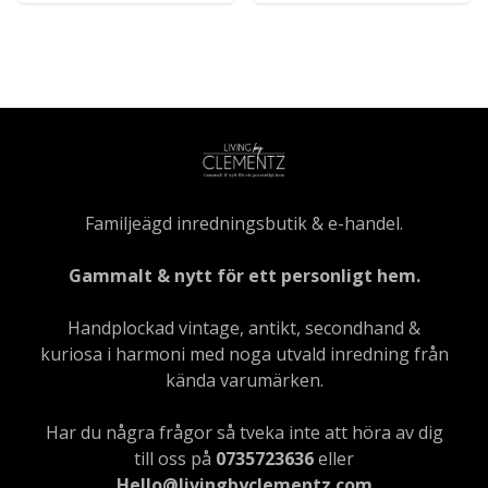
Familjeägd inredningsbutik & e-handel.
Gammalt & nytt för ett personligt hem.
Handplockad vintage, antikt, secondhand &
kuriosa i harmoni med noga utvald inredning från
kända varumärken.
Har du några frågor så tveka inte att höra av dig
till oss på
0735723636
eller
Hello@livingbyclementz.com