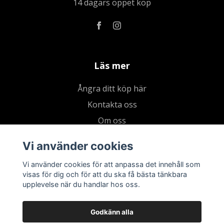
14 dagars öppet köp
Läs mer
Ångra ditt köp här
Kontakta oss
Om oss
Köpvillkor & integritetspolicy
Vi använder cookies
Kundklubb
Vi använder cookies för att anpassa det innehåll som
Presentkort
visas för dig och för att du ska få bästa tänkbara
upplevelse när du handlar hos oss.
Godkänn alla