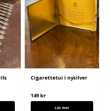
ils
Cigarettetui i nysilver
149 kr
Läs mer