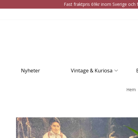
Fast fraktpris 69kr inom Sverige och f
Nyheter
Vintage & Kuriosa
Hem