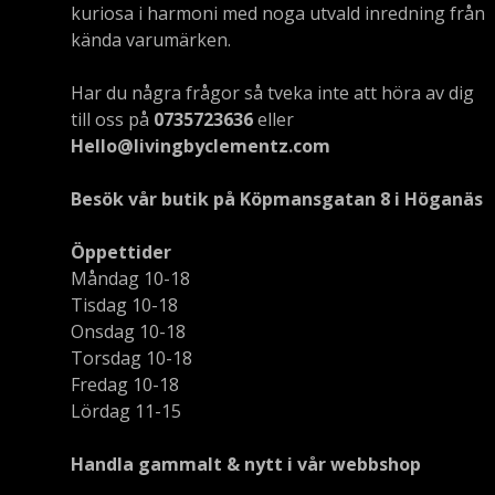
kuriosa i harmoni med noga utvald inredning från
kända varumärken.
Har du några frågor så tveka inte att höra av dig
till oss på
0735723636
eller
Hello@livingbyclementz.com
Besök vår butik på Köpmansgatan 8 i Höganäs
Öppettider
Måndag 10-18
Tisdag 10-18
Onsdag 10-18
Torsdag 10-18
Fredag 10-18
Lördag 11-15
Handla gammalt & nytt i vår webbshop