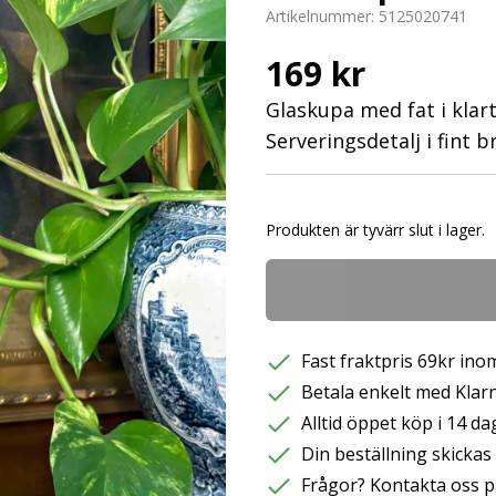
Artikelnummer:
5125020741
169 kr
Glaskupa med fat i klart
Serveringsdetalj i fint 
Produkten är tyvärr slut i lager.
Fast fraktpris 69kr inom
Betala enkelt med Klarna
Alltid öppet köp i 14 da
Din beställning skicka
Frågor? Kontakta oss p