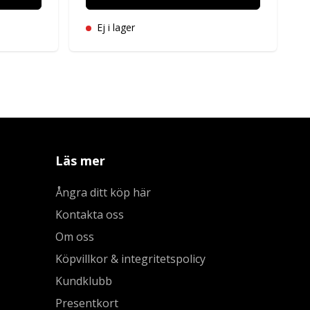
Ej i lager
Läs mer
Ångra ditt köp här
Kontakta oss
Om oss
Köpvillkor & integritetspolicy
Kundklubb
Presentkort