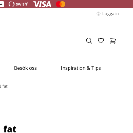
Logga in
Besök oss
Inspiration & Tips
 fat
 fat