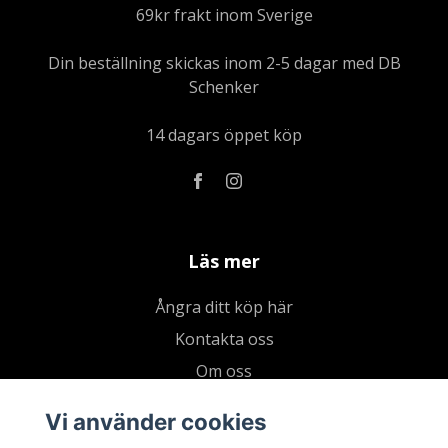
69kr frakt inom Sverige
Din beställning skickas inom 2-5 dagar med DB
Schenker
14 dagars öppet köp
Läs mer
Ångra ditt köp här
Kontakta oss
Om oss
Köpvillkor & integritetspolicy
Vi använder cookies
Kundklubb