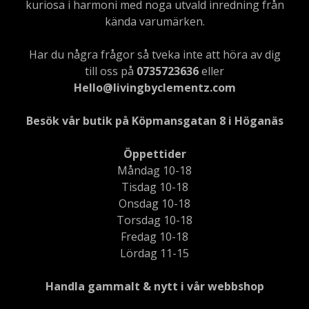
kuriosa i harmoni med noga utvald inredning från
kända varumärken.
Har du några frågor så tveka inte att höra av dig
till oss på
0735723636
eller
Hello@livingbyclementz.com
Besök vår butik på Köpmansgatan 8 i Höganäs
Öppettider
Måndag 10-18
Tisdag 10-18
Onsdag 10-18
Torsdag 10-18
Fredag 10-18
Lördag 11-15
Handla gammalt & nytt i vår webbshop