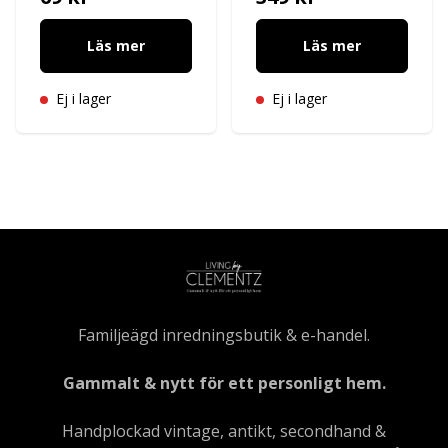
Läs mer
Läs mer
Ej i lager
Ej i lager
Familjeägd inredningsbutik & e-handel.
Gammalt & nytt för ett personligt hem.
Handplockad vintage, antikt, secondhand &