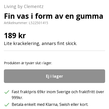
Living by Clementz
Fin vas i form av en gumma
Artikelnummer:
L522501415
189 kr
Lite krackelering, annars fint skick.
Produkten är tyvärr slut i lager.
Ej i lager
Fast fraktpris 69kr inom Sverige och fraktfritt över
999kr.
Betala enkelt med Klarna, Swish eller kort.