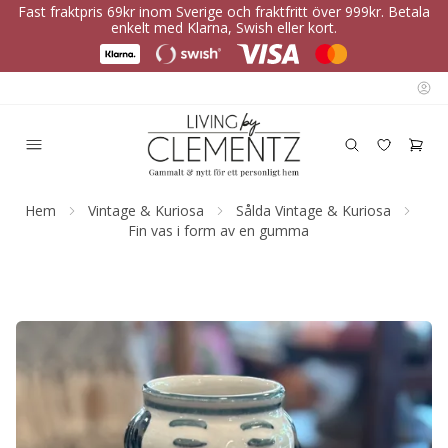
Fast fraktpris 69kr inom Sverige och fraktfritt över 999kr. Betala
enkelt med Klarna, Swish eller kort.
Hem
Vintage & Kuriosa
Sålda Vintage & Kuriosa
Fin vas i form av en gumma