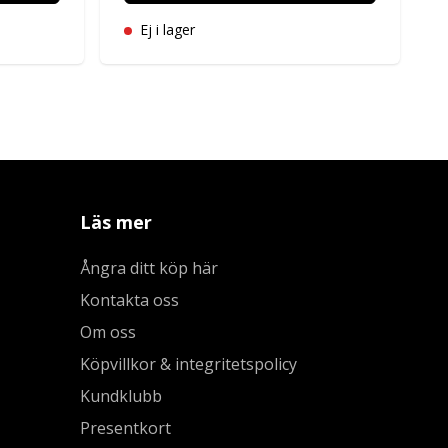
Ej i lager
Läs mer
Ångra ditt köp här
Kontakta oss
Om oss
Köpvillkor & integritetspolicy
Kundklubb
Presentkort