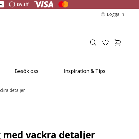
Logga in
Besök oss
Inspiration & Tips
kra detaljer
 med vackra detaljer