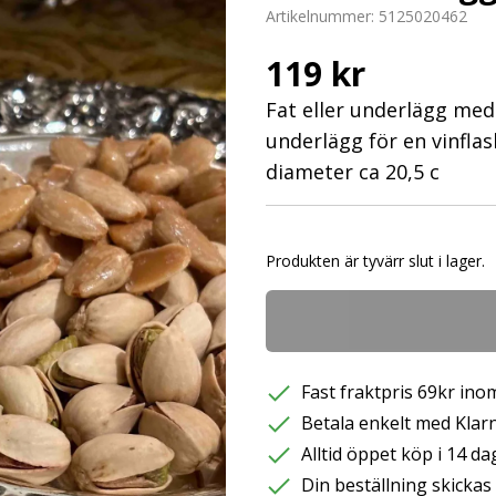
Artikelnummer:
5125020462
119 kr
Fat eller underlägg med 
underlägg för en vinflas
diameter ca 20,5 c
Produkten är tyvärr slut i lager.
Fast fraktpris 69kr inom
Betala enkelt med Klarna
Alltid öppet köp i 14 da
Din beställning skicka