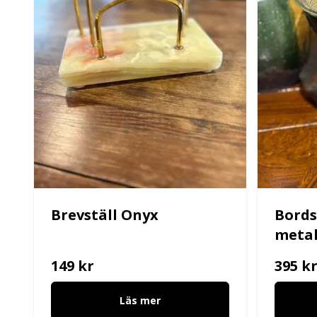
Brevställ Onyx
Bords
metal
149 kr
395 k
Läs mer