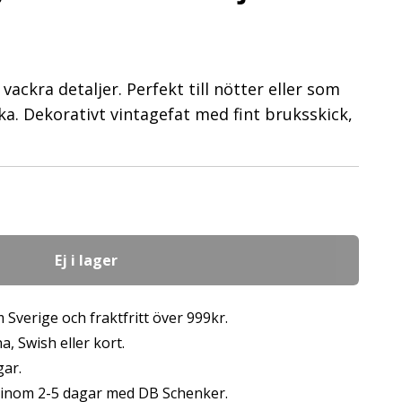
vackra detaljer. Perfekt till nötter eller som
ka. Dekorativt vintagefat med fint bruksskick,
Ej i lager
 Sverige och fraktfritt över 999kr.
, Swish eller kort.
gar.
s inom 2-5 dagar med DB Schenker.