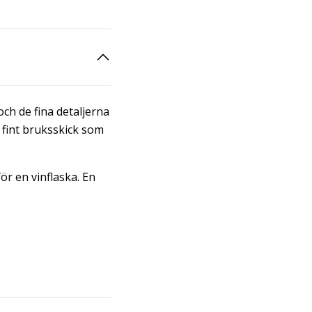
ch de fina detaljerna
 fint bruksskick som
ör en vinflaska. En