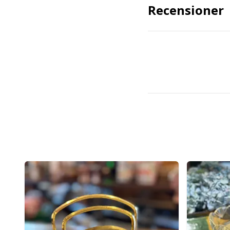
Recensioner