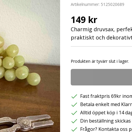
Artikelnummer:
5125020689
149 kr
Charmig druvsax, perfekt
praktiskt och dekorativt
Produkten är tyvärr slut i lager.
Fast fraktpris 69kr inom
Betala enkelt med Klarna
Alltid öppet köp i 14 da
Din beställning skicka
Frågor? Kontakta oss p