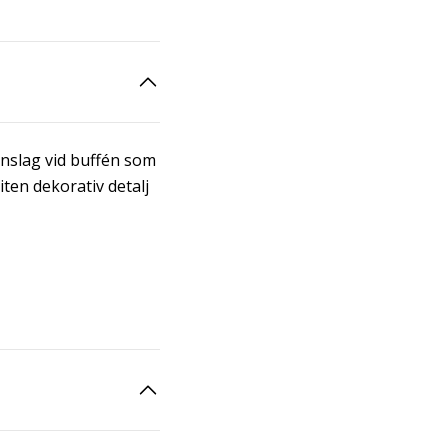
 inslag vid buffén som
iten dekorativ detalj