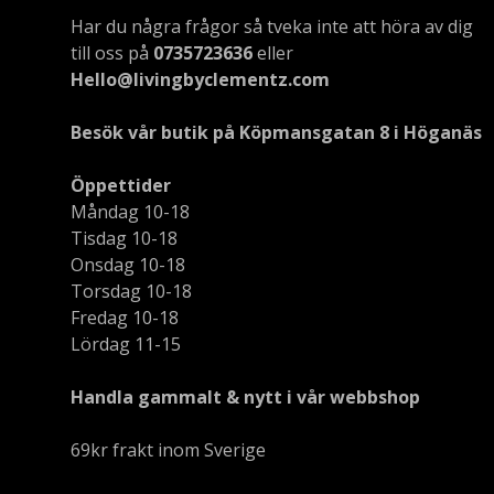
Har du några frågor så tveka inte att höra av dig
till oss på
0735723636
eller
Hello@livingbyclementz.com
Besök vår butik på Köpmansgatan 8 i Höganäs
Öppettider
Måndag 10-18
Tisdag 10-18
Onsdag 10-18
Torsdag 10-18
Fredag 10-18
Lördag 11-15
Handla gammalt & nytt i vår webbshop
69kr frakt inom Sverige