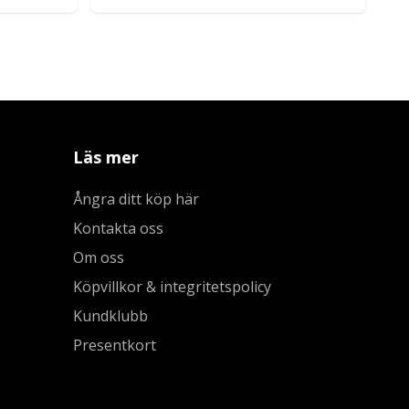
Läs mer
Ångra ditt köp här
Kontakta oss
Om oss
Köpvillkor & integritetspolicy
Kundklubb
Presentkort