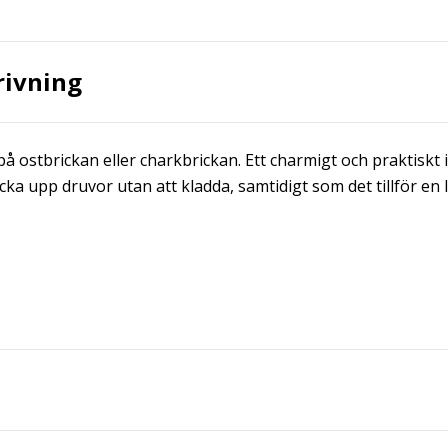
rivning
 på ostbrickan eller charkbrickan. Ett charmigt och praktiskt
cka upp druvor utan att kladda, samtidigt som det tillför en l