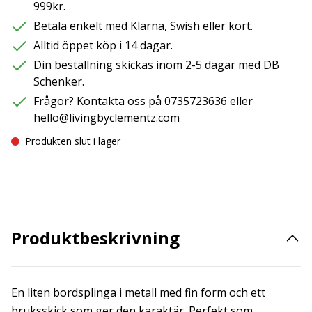
999kr.
Betala enkelt med Klarna, Swish eller kort.
Alltid öppet köp i 14 dagar.
Din beställning skickas inom 2-5 dagar med DB
Schenker.
Frågor? Kontakta oss på 0735723636 eller
hello@livingbyclementz.com
Produkten slut i lager
Produktbeskrivning
En liten bordsplinga i metall med fin form och ett
bruksskick som ger den karaktär. Perfekt som