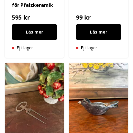
för Pfalzkeramik
595 kr
99 kr
Läs mer
Läs mer
Ej i lager
Ej i lager