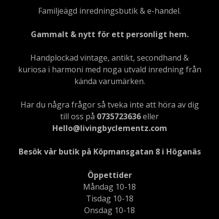
Familjeägd inredningsbutik & e-handel.
Gammalt & nytt för ett personligt hem.
Handplockad vintage, antikt, secondhand &
kuriosa i harmoni med noga utvald inredning från
kända varumärken.
Har du några frågor så tveka inte att höra av dig
till oss på
0735723636
eller
Hello@livingbyclementz.com
Besök vår butik på Köpmansgatan 8 i Höganäs
Öppettider
Måndag 10-18
Tisdag 10-18
Onsdag 10-18