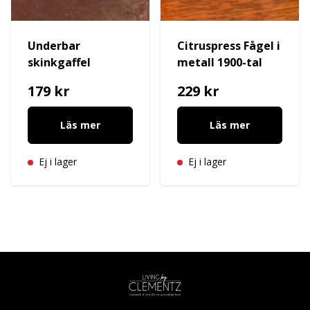
Underbar
Citruspress Fågel i
skinkgaffel
metall 1900-tal
179 kr
229 kr
Läs mer
Läs mer
Ej i lager
Ej i lager