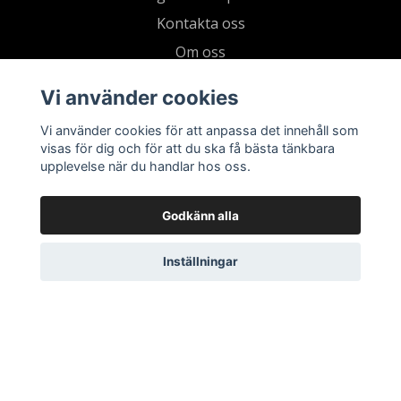
Kontakta oss
Om oss
Köpvillkor & integritetspolicy
Vi använder cookies
Kundklubb
Vi använder cookies för att anpassa det innehåll som
Presentkort
visas för dig och för att du ska få bästa tänkbara
upplevelse när du handlar hos oss.
Godkänn alla
Inställningar
© 2026 Living by Clementz