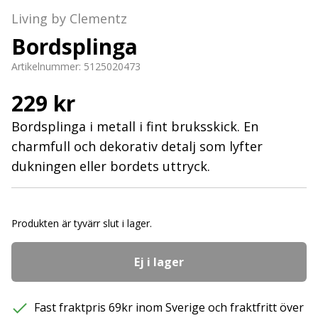
Living by Clementz
Bordsplinga
Artikelnummer:
5125020473
229 kr
Bordsplinga i metall i fint bruksskick. En
charmfull och dekorativ detalj som lyfter
dukningen eller bordets uttryck.
Produkten är tyvärr slut i lager.
Ej i lager
Fast fraktpris 69kr inom Sverige och fraktfritt över