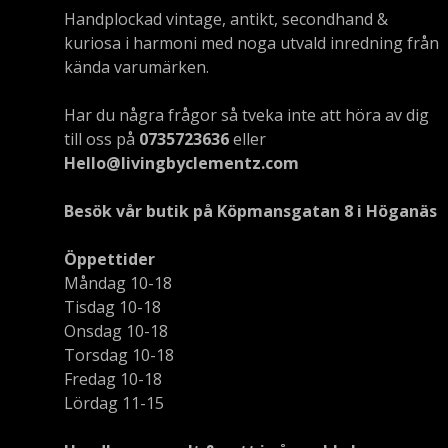
Handplockad vintage, antikt, secondhand &
kuriosa i harmoni med noga utvald inredning från
kända varumärken.
Har du några frågor så tveka inte att höra av dig
till oss på
0735723636
eller
Hello@livingbyclementz.com
Besök vår butik på Köpmansgatan 8 i Höganäs
Öppettider
Måndag 10-18
Tisdag 10-18
Onsdag 10-18
Torsdag 10-18
Fredag 10-18
Lördag 11-15