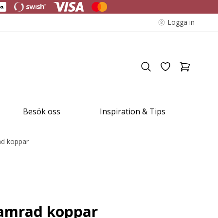
Logga in
Besök oss
Inspiration & Tips
ad koppar
hamrad koppar