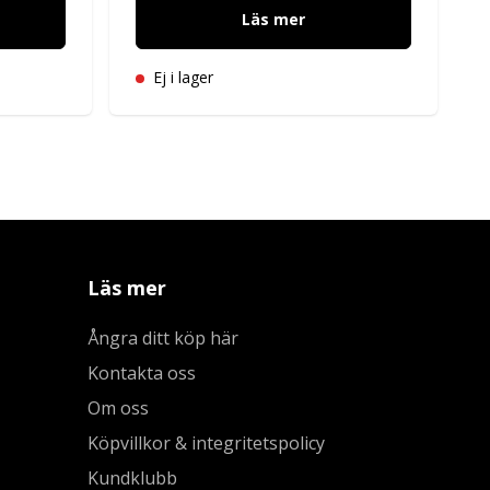
Läs mer
Ej i lager
Läs mer
Ångra ditt köp här
Kontakta oss
Om oss
Köpvillkor & integritetspolicy
Kundklubb