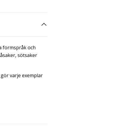
ta formspråk och
måsaker, sötsaker
 gör varje exemplar