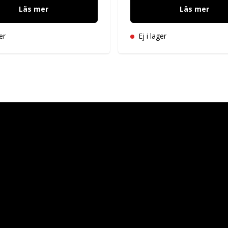
Läs mer
Läs mer
er
Ej i lager