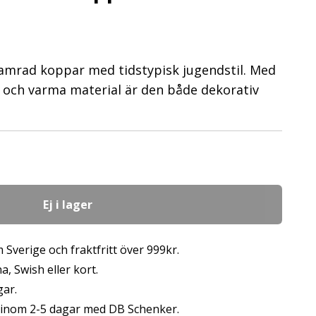
hamrad koppar med tidstypisk jugendstil. Med
 och varma material är den både dekorativ
Ej i lager
 Sverige och fraktfritt över 999kr.
, Swish eller kort.
gar.
s inom 2-5 dagar med DB Schenker.