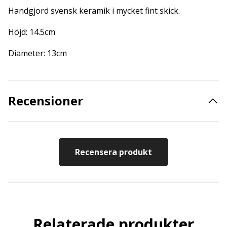
Handgjord svensk keramik i mycket fint skick.
Höjd: 14.5cm
Diameter: 13cm
Recensioner
Recensera produkt
Relaterade produkter