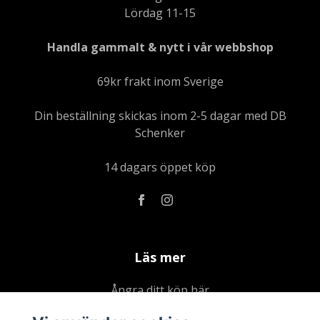
Lördag 11-15
Handla gammalt & nytt i vår webbshop
69kr frakt inom Sverige
Din beställning skickas inom 2-5 dagar med DB
Schenker
14 dagars öppet köp
Läs mer
Ångra ditt köp här
Kontakta oss