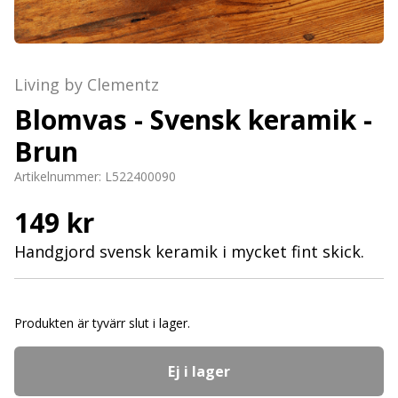
Living by Clementz
Blomvas - Svensk keramik -
Brun
Artikelnummer:
L522400090
149 kr
Handgjord svensk keramik i mycket fint skick.
Produkten är tyvärr slut i lager.
Ej i lager