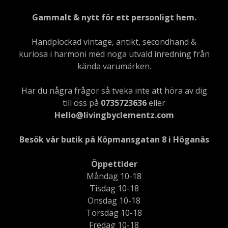
Gammalt & nytt för ett personligt hem.
Handplockad vintage, antikt, secondhand &
kuriosa i harmoni med noga utvald inredning från
kända varumärken.
Har du några frågor så tveka inte att höra av dig
till oss på
0735723636
eller
Hello@livingbyclementz.com
Besök vår butik på Köpmansgatan 8 i Höganäs
Öppettider
Måndag 10-18
Tisdag 10-18
Onsdag 10-18
Torsdag 10-18
Fredag 10-18