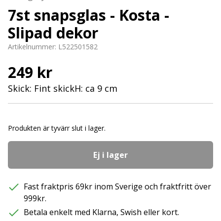
7st snapsglas - Kosta -
Slipad dekor
Artikelnummer:
L522501582
249 kr
Skick: Fint skickH: ca 9 cm
Produkten är tyvärr slut i lager.
Ej i lager
Fast fraktpris 69kr inom Sverige och fraktfritt över
999kr.
Betala enkelt med Klarna, Swish eller kort.