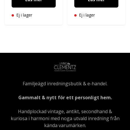
Ej i lager
Ej i lager
Familjeägd inredningsbutik & e-handel.
Gammalt & nytt för ett personligt hem.
Handplockad vintage, antikt, secondhand &
kuriosa i harmoni med noga utvald inredning från
kända varumärken.