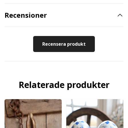
Recensioner
Recensera produkt
Relaterade produkter