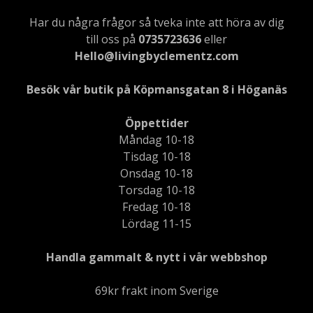
Har du några frågor så tveka inte att höra av dig
till oss på
0735723636
eller
Hello@livingbyclementz.com
Besök vår butik på Köpmansgatan 8 i Höganäs
Öppettider
Måndag 10-18
Tisdag 10-18
Onsdag 10-18
Torsdag 10-18
Fredag 10-18
Lördag 11-15
Handla gammalt & nytt i vår webbshop
69kr frakt inom Sverige