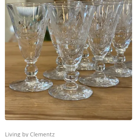
Living by Clementz