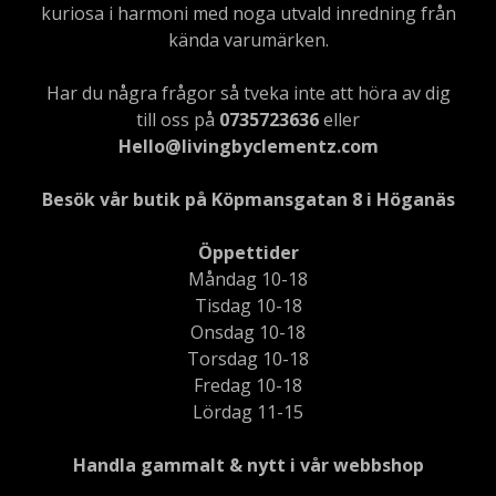
kuriosa i harmoni med noga utvald inredning från
kända varumärken.
Har du några frågor så tveka inte att höra av dig
till oss på
0735723636
eller
Hello@livingbyclementz.com
Besök vår butik på Köpmansgatan 8 i Höganäs
Öppettider
Måndag 10-18
Tisdag 10-18
Onsdag 10-18
Torsdag 10-18
Fredag 10-18
Lördag 11-15
Handla gammalt & nytt i vår webbshop