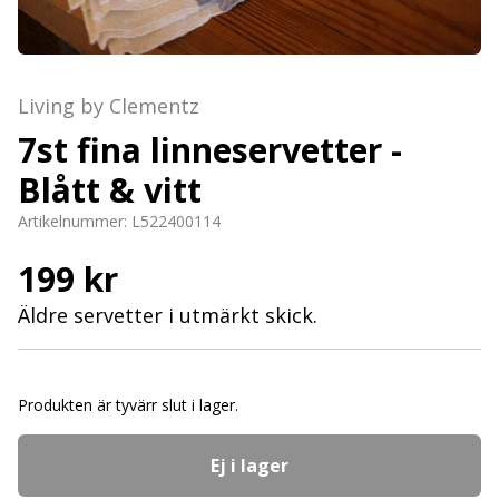
Living by Clementz
7st fina linneservetter -
Blått & vitt
Artikelnummer:
L522400114
199 kr
Äldre servetter i utmärkt skick.
Produkten är tyvärr slut i lager.
Ej i lager