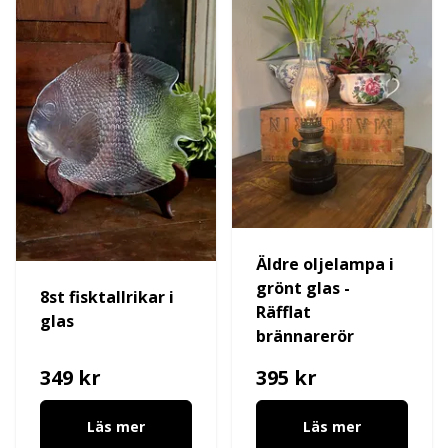
Äldre oljelampa i
grönt glas -
8st fisktallrikar i
Räfflat
glas
brännarerör
349 kr
395 kr
Läs mer
Läs mer