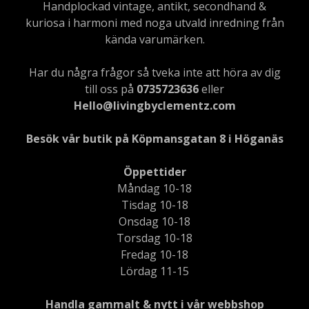
Handplockad vintage, antikt, secondhand &
kuriosa i harmoni med noga utvald inredning från
kända varumärken.
Har du några frågor så tveka inte att höra av dig
till oss på
0735723636
eller
Hello@livingbyclementz.com
Besök vår butik på Köpmansgatan 8 i Höganäs
Öppettider
Måndag 10-18
Tisdag 10-18
Onsdag 10-18
Torsdag 10-18
Fredag 10-18
Lördag 11-15
Handla gammalt & nytt i vår webbshop