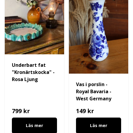
Underbart fat
"Kronärtskocka" -
Rosa Ljung
Vas i porslin -
Royal Bavaria -
West Germany
799 kr
149 kr
Läs mer
Läs mer