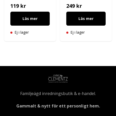
119 kr
249 kr
Läs mer
Läs mer
Ej i lager
Ej i lager
Familjeägd inredningsbutik & e-handel.
Gammalt & nytt för ett personligt hem.