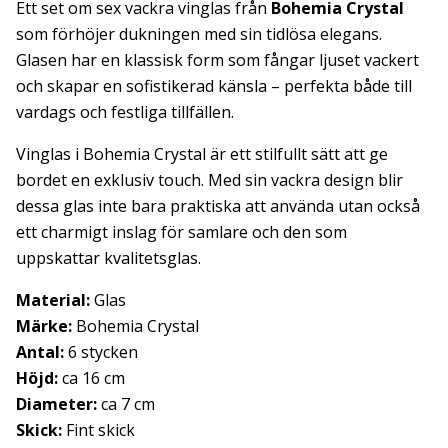
Ett set om sex vackra vinglas från
Bohemia Crystal
som förhöjer dukningen med sin tidlösa elegans.
Glasen har en klassisk form som fångar ljuset vackert
och skapar en sofistikerad känsla – perfekta både till
vardags och festliga tillfällen.
Vinglas i Bohemia Crystal är ett stilfullt sätt att ge
bordet en exklusiv touch. Med sin vackra design blir
dessa glas inte bara praktiska att använda utan också
ett charmigt inslag för samlare och den som
uppskattar kvalitetsglas.
Material:
Glas
Märke:
Bohemia Crystal
Antal:
6 stycken
Höjd:
ca 16 cm
Diameter:
ca 7 cm
Skick:
Fint skick