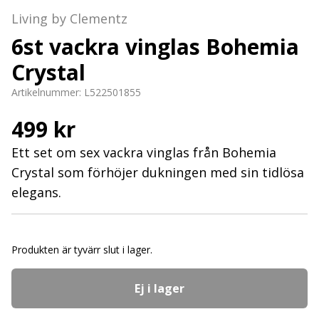
Living by Clementz
6st vackra vinglas Bohemia
Crystal
Artikelnummer:
L522501855
499 kr
Ett set om sex vackra vinglas från Bohemia
Crystal som förhöjer dukningen med sin tidlösa
elegans.
Produkten är tyvärr slut i lager.
Ej i lager