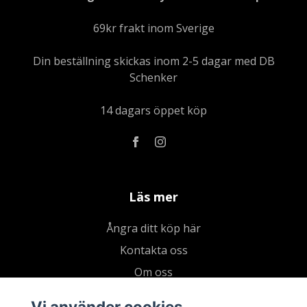
69kr frakt inom Sverige
Din beställning skickas inom 2-5 dagar med DB
Schenker
14 dagars öppet köp
Läs mer
Ångra ditt köp här
Kontakta oss
Om oss
Köpvillkor & integritetspolicy
Vi använder cookies