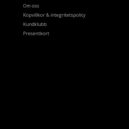
Om oss
Köpvillkor & integritetspolicy
Kundklubb
Presentkort