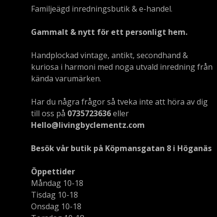
Familjeägd inredningsbutik & e-handel.
Gammalt & nytt för ett personligt hem.
Handplockad vintage, antikt, secondhand &
kuriosa i harmoni med noga utvald inredning från
kända varumärken.
Har du några frågor så tveka inte att höra av dig
till oss på
0735723636
eller
Hello@livingbyclementz.com
Besök vår butik på Köpmansgatan 8 i Höganäs
Öppettider
Måndag 10-18
Tisdag 10-18
Onsdag 10-18