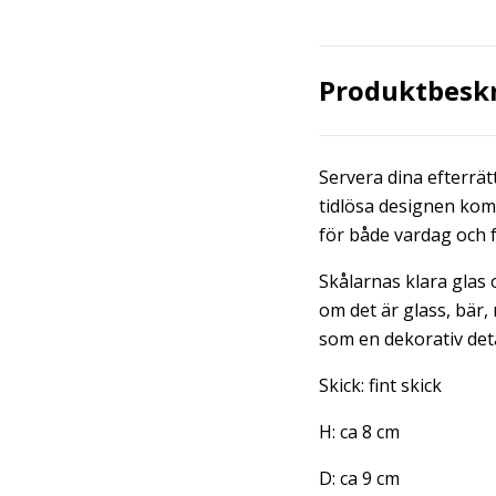
Produktbesk
Servera dina efterrät
tidlösa designen kom
för både vardag och f
Skålarnas klara glas o
om det är glass, bär,
som en dekorativ detal
Skick: fint skick
H: ca 8 cm
D: ca 9 cm