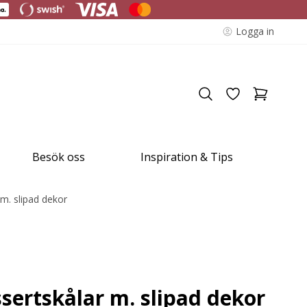
Logga in
Besök oss
Inspiration & Tips
 m. slipad dekor
ssertskålar m. slipad dekor