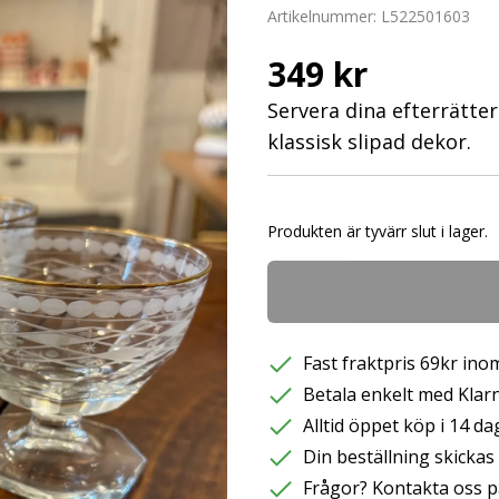
Artikelnummer:
L522501603
349 kr
Servera dina efterrätter
klassisk slipad dekor.
Produkten är tyvärr slut i lager.
Fast fraktpris 69kr inom
Betala enkelt med Klarna
Alltid öppet köp i 14 da
Din beställning skicka
Frågor? Kontakta oss p