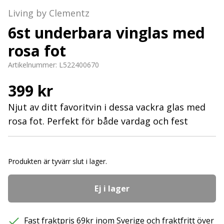
Living by Clementz
6st underbara vinglas med
rosa fot
Artikelnummer:
L522400670
399 kr
Njut av ditt favoritvin i dessa vackra glas med
rosa fot. Perfekt för både vardag och fest
Produkten är tyvärr slut i lager.
Ej i lager
Fast fraktpris 69kr inom Sverige och fraktfritt över