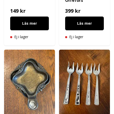
Orrefors
149 kr
399 kr
Läs mer
Läs mer
Ej i lager
Ej i lager