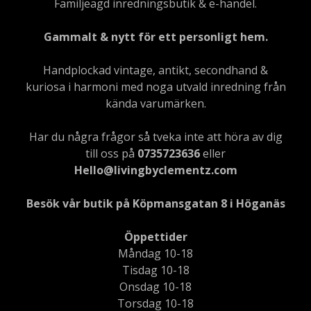
Familjeägd inredningsbutik & e-handel.
Gammalt & nytt för ett personligt hem.
Handplockad vintage, antikt, secondhand &
kuriosa i harmoni med noga utvald inredning från
kända varumärken.
Har du några frågor så tveka inte att höra av dig
till oss på
0735723636
eller
Hello@livingbyclementz.com
Besök vår butik på Köpmansgatan 8 i Höganäs
Öppettider
Måndag 10-18
Tisdag 10-18
Onsdag 10-18
Torsdag 10-18