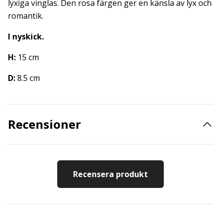
lyxiga vinglas. Den rosa färgen ger en känsla av lyx och
romantik.
I nyskick.
H:
15 cm
D:
8.5 cm
Recensioner
Recensera produkt