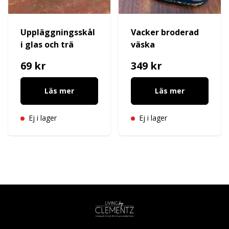
Uppläggningsskål
Vacker broderad
i glas och trä
väska
69 kr
349 kr
Läs mer
Läs mer
Ej i lager
Ej i lager