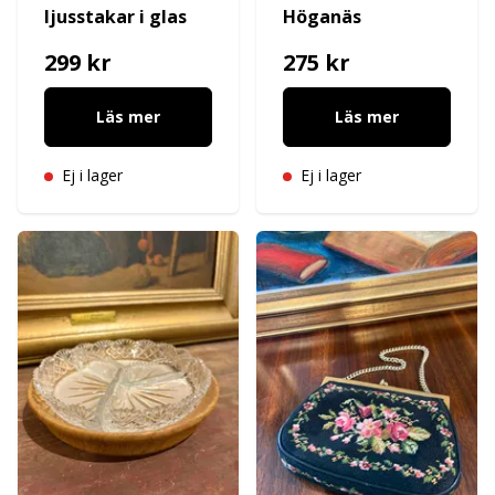
ljusstakar i glas
Höganäs
299 kr
275 kr
Läs mer
Läs mer
Ej i lager
Ej i lager