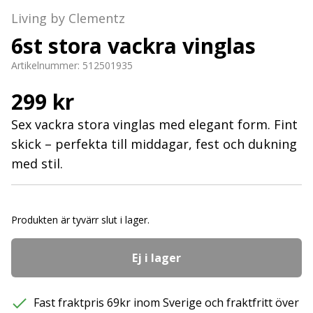
Living by Clementz
6st stora vackra vinglas
Artikelnummer:
512501935
299 kr
Sex vackra stora vinglas med elegant form. Fint
skick – perfekta till middagar, fest och dukning
med stil.
Produkten är tyvärr slut i lager.
Ej i lager
Fast fraktpris 69kr inom Sverige och fraktfritt över