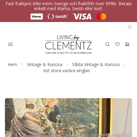
Fast fraktpris 69kr inom Sverige och fraktfritt över 999kr. Betala
enkelt med Klarna, Swish eller kort.
Hem
Vintage & Kuriosa
Sålda Vintage & Kuriosa
6st stora vackra vinglas