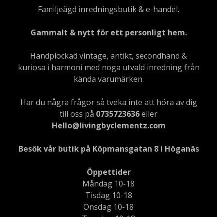
Familjeägd inredningsbutik & e-handel.
Gammalt & nytt för ett personligt hem.
Handplockad vintage, antikt, secondhand &
kuriosa i harmoni med noga utvald inredning från
kända varumärken.
Har du några frågor så tveka inte att höra av dig
till oss på
0735723636
eller
Hello@livingbyclementz.com
Besök vår butik på Köpmansgatan 8 i Höganäs
Öppettider
Måndag 10-18
Tisdag 10-18
Onsdag 10-18