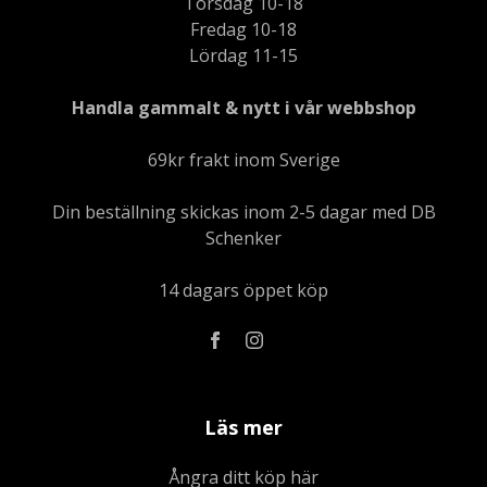
Torsdag 10-18
Fredag 10-18
Lördag 11-15
Handla gammalt & nytt i vår webbshop
69kr frakt inom Sverige
Din beställning skickas inom 2-5 dagar med DB
Schenker
14 dagars öppet köp
Läs mer
Ångra ditt köp här