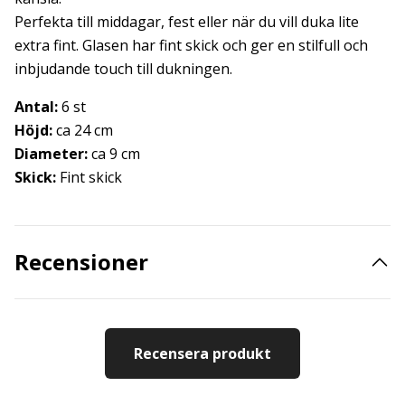
Perfekta till middagar, fest eller när du vill duka lite
extra fint. Glasen har fint skick och ger en stilfull och
inbjudande touch till dukningen.
Antal:
6 st
Höjd:
ca 24 cm
Diameter:
ca 9 cm
Skick:
Fint skick
Recensioner
Recensera produkt