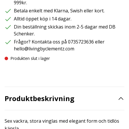
999kr.
Betala enkelt med Klarna, Swish eller kort.
Alltid öppet köp i 14 dagar.
Din beställning skickas inom 2-5 dagar med DB
Schenker.
Frågor? Kontakta oss på 0735723636 eller
hello@livingbyclementz.com
Produkten slut i lager
Produktbeskrivning
Sex vackra, stora vinglas med elegant form och tidlös
känsla.