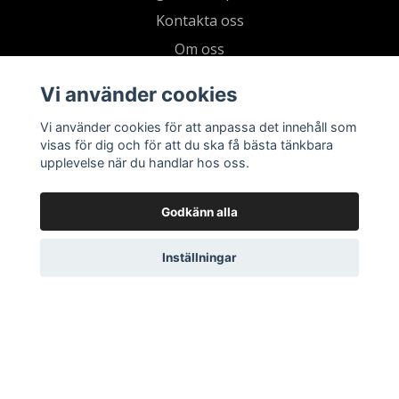
Kontakta oss
Om oss
Köpvillkor & integritetspolicy
Vi använder cookies
Kundklubb
Vi använder cookies för att anpassa det innehåll som
Presentkort
visas för dig och för att du ska få bästa tänkbara
upplevelse när du handlar hos oss.
Godkänn alla
Inställningar
© 2026 Living by Clementz