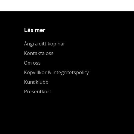
Läs mer
Ångra ditt köp här
Kontakta oss
Om oss
Köpvillkor & integritetspolicy
Kundklubb
Presentkort