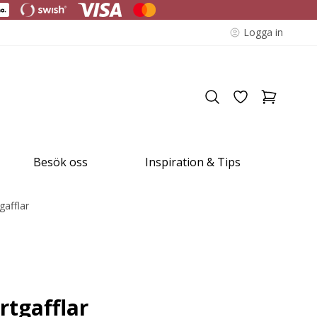
Logga in
Besök oss
Inspiration & Tips
gafflar
årtgafflar