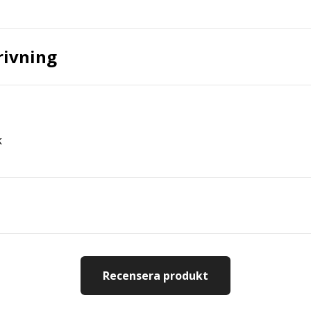
rivning
k
Recensera produkt