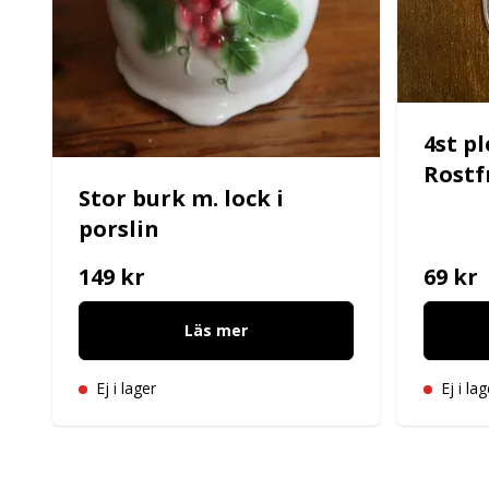
4st pl
Rostfr
Stor burk m. lock i
porslin
149 kr
69 kr
Läs mer
Ej i lager
Ej i lag