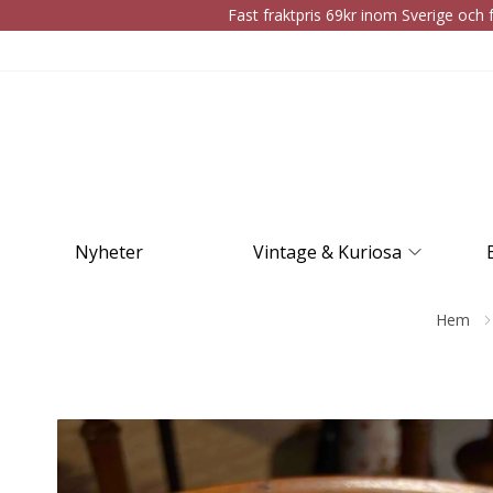
Fast fraktpris 69kr inom Sverige och f
Nyheter
Vintage & Kuriosa
Hem