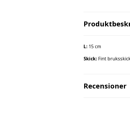
Produktbesk
L:
15 cm
Skick:
Fint bruksskic
Recensioner