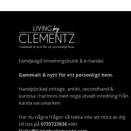
Familjeägd inredningsbutik & e-handel.
Gammalt & nytt för ett personligt hem.
Handplockad vintage, antikt, secondhand &
kuriosa i harmoni med noga utvald inredning från
kända varumärken.
Har du några frågor så tveka inte att höra av dig
till oss på
0735723636
eller
Hello@livingbyclementz.com